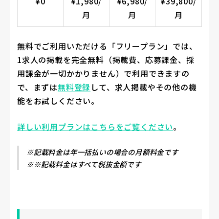
¥0
¥1,980/
¥6,980/
¥39,800/
月
月
月
無料でご利用いただける「フリープラン」では、
1求人の掲載を完全無料（掲載費、応募課金、採
用課金が一切かかりません）で利用できますの
で、まずは
無料登録
して、求人掲載やその他の機
能をお試しください。
詳しい利用プランはこちらをご覧ください
。
※記載料金は年一括払いの場合の月額料金です
※※記載料金はすべて税抜金額です