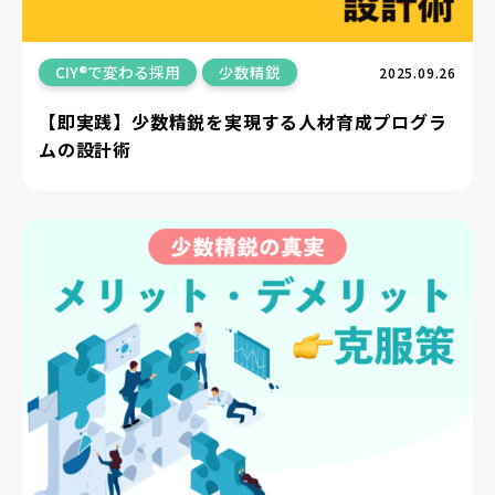
CIY®で変わる採用
少数精鋭
2025.09.26
【即実践】少数精鋭を実現する人材育成プログラ
ムの設計術