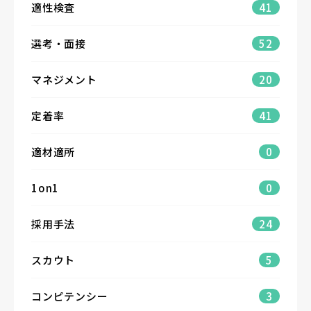
適性検査
41
選考・面接
52
マネジメント
20
定着率
41
適材適所
0
1on1
0
採用手法
24
スカウト
5
コンピテンシー
3