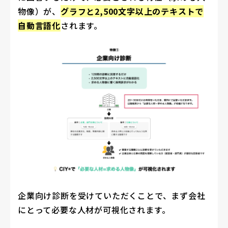
物像）が、
グラフと2,500文字以上のテキストで
自動言語化
されます。
企業向け診断を受けていただくことで、まず会社
にとって必要な人材が可視化されます。