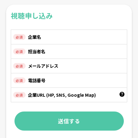
視聴申し込み
必須
必須
必須
必須
必須
送信する