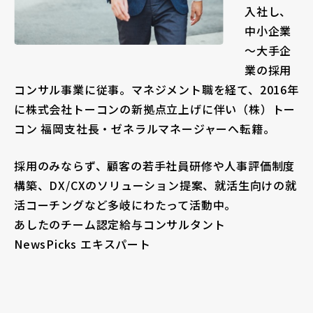
入社し、
中小企業
～大手企
業の採用
コンサル事業に従事。マネジメント職を経て、2016年
に株式会社トーコンの新拠点立上げに伴い（株）トー
コン 福岡支社長・ゼネラルマネージャーへ転籍。
採用のみならず、顧客の若手社員研修や人事評価制度
構築、DX/CXのソリューション提案、就活生向けの就
活コーチングなど多岐にわたって活動中。
あしたのチーム認定給与コンサルタント
NewsPicks エキスパート