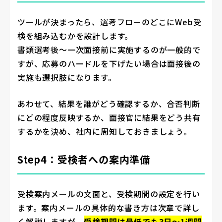
ツールが決まったら、選考フローのどこにWeb受
検を組み込むかを設計します。
書類選考後〜一次面接前に実施するのが一般的で
すが、応募のハードルを下げたい場合は面接後の
実施も選択肢になります。
あわせて、結果を誰がどう確認するか、合否判断
にどの程度反映するか、面接官に結果をどう共有
するかを決め、社内に周知しておきましょう。
Step4：受検者への案内準備
受検案内メールの文面と、受検期間の設定を行い
ます。案内メールの具体的な書き方は次章で詳し
く解説しますが、
受検期間は最低でも3日〜1週間