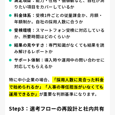
測定項目
：能力・性格・価値観など、自社が測
りたい項目をカバーしているか
料金体系
：受検1件ごとの従量課金か、月額・
年額制か。自社の採用人数に合うか
受検環境
：スマートフォン受検に対応している
か、所要時間はどのくらいか
結果の見やすさ
：専門知識がなくても結果を読
み解けるレポートか
サポート体制
：導入時や運用中の問い合わせに
対応してもらえるか
特に中小企業の場合、
「採用人数に見合った料金
で始められるか」「人事の専任担当がいなくても
運用できるか」
が重要な判断基準になります。
Step3：選考フローの再設計と社内共有