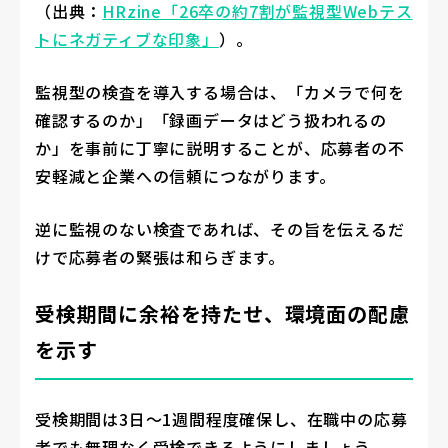
（出典：
HRzine「26卒の約7割が監視型Webテス
トにネガティブな印象」
）。
監視型の検査を導入する場合は、「カメラで何を
確認するのか」「録画データはどう扱われるの
か」を事前に丁寧に説明することが、応募者の不
安軽減と企業への信頼につながります。
逆に監視のない検査であれば、その旨を伝えるだ
けで応募者の緊張は和らぎます。
受検期間に余裕を持たせ、環境面の配慮
を示す
受検期間は3日〜1週間程度確保し、在職中の応募
者でも無理なく受検できるようにしましょう。