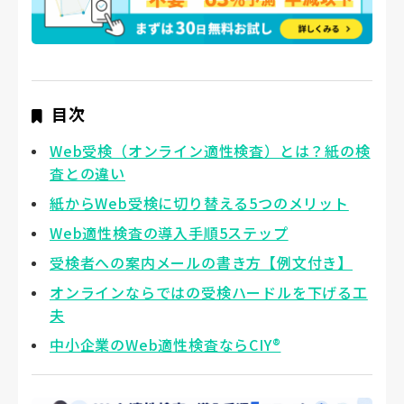
目次
Web受検（オンライン適性検査）とは？紙の検
査との違い
紙からWeb受検に切り替える5つのメリット
Web適性検査の導入手順5ステップ
受検者への案内メールの書き方【例文付き】
オンラインならではの受検ハードルを下げる工
夫
中小企業のWeb適性検査ならCIY®