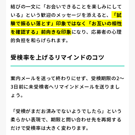
結びの一文に「お会いできることを楽しみにして
いる」という歓迎のメッセージを添えると、
「試
験で振るい落とす」印象ではなく「お互いの相性
を確認する」前向きな印象
になり、応募者の心理
的負担を和らげられます。
受検率を上げるリマインドのコツ
案内メールを送って終わりにせず、受検期限の2〜
3日前に未受検者へリマインドメールを送りまし
ょう。
「受検がまだお済みでないようでしたら」という
柔らかい表現で、期限と問い合わせ先を再掲する
だけで受検率は大きく変わります。