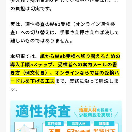
少人数で採用業務を回している中小企業ほど、こ
の負担は切実です。
実は、適性検査のWeb受検（オンライン適性検
査）への切り替えは、手順さえ押さえれば決して
難しいものではありません。
本記事では、
紙からWeb受検へ切り替えるための
導入手順5ステップ、受検者への案内メールの書
き方（例文付き）、オンラインならではの受検ハ
ードルを下げる工夫
まで、実務に沿って解説しま
す。