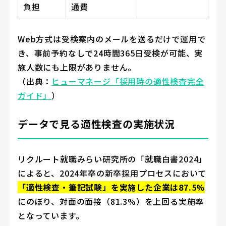
負担
通費
Web方式は受検案内のメールを送るだけで運用で
き、事前予約なしで24時間365日受検が可能、実
施人数にも上限がありません。
（出典：
ヒューマネージ「採用時の適性検査完全
ガイド」
）
データで見る適性検査の実施状況
リクルート就職みらい研究所の「就職白書2024」
によると、2024年卒の新卒採用プロセスにおいて
「適性検査・筆記試験」を実施した企業は87.5%
にのぼり、対面の面接（81.3%）を上回る実施率
となっています。