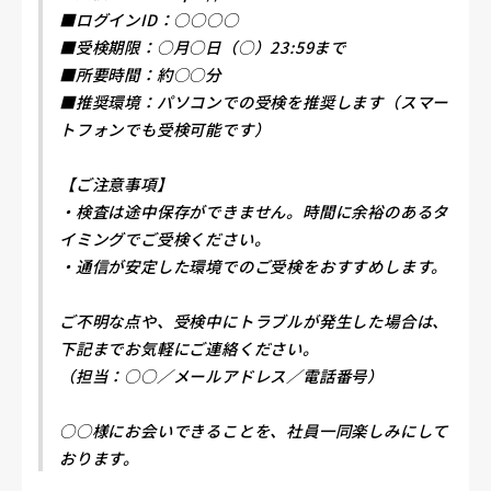
■ログインID：○○○○
■受検期限：○月○日（○）23:59まで
■所要時間：約○○分
■推奨環境：パソコンでの受検を推奨します（スマー
トフォンでも受検可能です）
【ご注意事項】
・検査は途中保存ができません。時間に余裕のあるタ
イミングでご受検ください。
・通信が安定した環境でのご受検をおすすめします。
ご不明な点や、受検中にトラブルが発生した場合は、
下記までお気軽にご連絡ください。
（担当：○○／メールアドレス／電話番号）
○○様にお会いできることを、社員一同楽しみにして
おります。