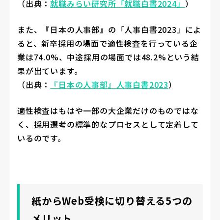
（出典：
就職みらい研究所「就職白書2024」
）
また、『日本の人事部』の「人事白書2023」によ
ると、新卒採用の場面で適性検査を行っている企
業は74.0%、中途採用の場面では48.2%という結
果が出ています。
（出典：
『日本の人事部』人事白書2023
）
適性検査はもはや一部の大企業だけのものではな
く、採用選考の標準的なプロセスとして定着して
いるのです。
紙からWeb受検に切り替える5つの
メリット