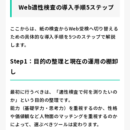
Web適性検査の導入手順5ステップ
ここからは、紙の検査からWeb受検へ切り替える
ための具体的な導入手順を5つのステップで解説
します。
Step1：目的の整理と現在の運用の棚卸
し
最初に行うべきは、「適性検査で何を測りたいの
か」という目的の整理です。
能力（基礎学力・思考力）を重視するのか、性格
や価値観など人物面のマッチングを重視するのか
によって、選ぶべきツールは変わります。