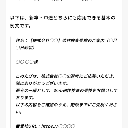
以下は、新卒・中途どちらにも応用できる基本の
例文です。
件名：【株式会社○○】適性検査受検のご案内（○月
○日締切）
○○ ○○様
このたびは、株式会社○○の選考にご応募いただき、
誠にありがとうございます。
選考の一環として、Web適性検査の受検をお願いして
おります。
以下の内容をご確認のうえ、期限までにご受検くださ
い。
■受検URL：https://○○○○