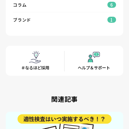
コラム
6
ブランド
1
＃なるほど採用
ヘルプ＆サポート
関連記事