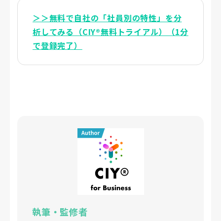
＞＞無料で自社の「社員別の特性」を分
析してみる（CIY®無料トライアル）（1分
で登録完了）
執筆・監修者