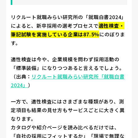
リクルート就職みらい研究所の「就職白書2024」
によると、新卒採用の選考プロセスで
適性検査・
筆記試験を実施している企業は87.5％
にのぼりま
す。
適性検査は今や、企業規模を問わず採用活動の
「標準装備」になりつつあると言えるでしょう。
（出典：
リクルート就職みらい研究所「就職白書
2024」
）
一方で、適性検査にはさまざまな種類があり、測
定項目も結果の見せ方もサービスごとに大きく異
なります。
カタログや紹介ページを読み比べるだけでは、
「自社の採用にフィットするか」「現場で無理な