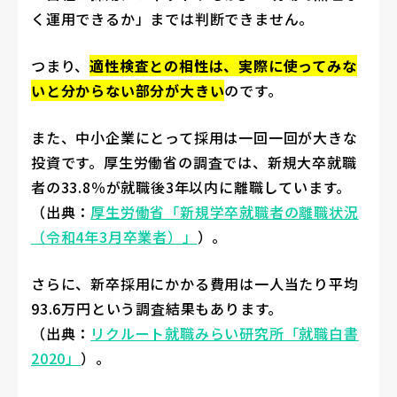
く運用できるか」までは判断できません。
つまり、
適性検査との相性は、実際に使ってみな
いと分からない部分が大きい
のです。
また、中小企業にとって採用は一回一回が大きな
投資です。厚生労働省の調査では、新規大卒就職
者の33.8％が就職後3年以内に離職しています。
（出典：
厚生労働省「新規学卒就職者の離職状況
（令和4年3月卒業者）」
）。
さらに、新卒採用にかかる費用は一人当たり平均
93.6万円という調査結果もあります。
（出典：
リクルート就職みらい研究所「就職白書
2020」
）。