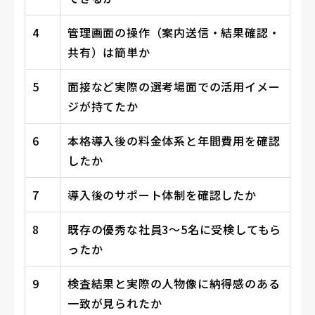
4
管理画面の操作（案内送信・結果確認・
共有）は簡単か
5
面接など実際の選考場面での活用イメー
ジが持てたか
6
本格導入後の料金体系と年間費用を確認
したか
7
導入後のサポート体制を確認したか
8
既存の優秀な社員3〜5名に受検してもら
ったか
9
検査結果と実際の人物像に納得感のある
一致が見られたか