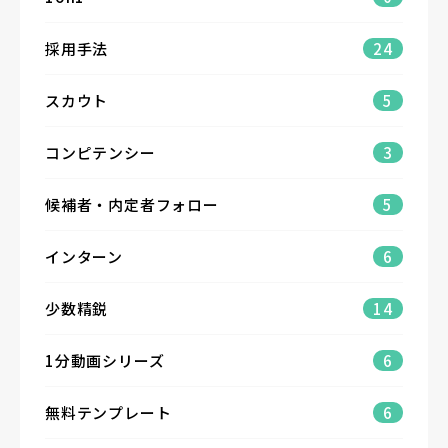
採用手法
24
スカウト
5
コンピテンシー
3
候補者・内定者フォロー
5
インターン
6
少数精鋭
14
1分動画シリーズ
6
無料テンプレート
6