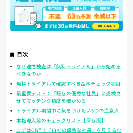
目次
なぜ適性検査は「無料トライアル」から始める
べきなのか
無料トライアルで確認すべき基本チェック項目
最重要テスト：「既存の優秀な社員」に受検さ
せてマッチング精度を確かめる
トライアル期間中に気をつけたい3つの注意点
本格導入前のチェックリスト【保存版】
まずはCIY®で「自社の優秀な社員」を見える化