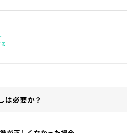
？
する
しは必要か？
準が正しくなかった場合