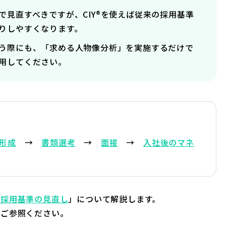
で見直すべきですが、CIY®を使えば従来の採用基準
りしやすくなります。
う際にも、「求める人物像分析」を実施するだけで
用してください。
形成
→
書類選考
→
面接
→
入社後のマネ
た採用基準の見直し
」について解説します。
をご参照ください。