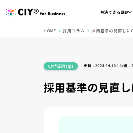
解決できる課題
HOME
採用コラム
採用基準の見直しにC
更新：2023.04.10｜公開：20
CIY®活用Tips
採用基準の見直しに