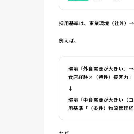
採用基準は、事業環境（社外）→
例えば、
環境「外食需要が大きい」→
食店経験×（特性）接客力」
↓
環境「中食需要が大きい（コ
用基準「（条件）物流管理経
など。