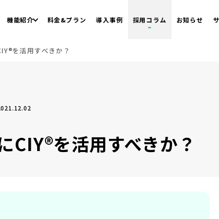
機能紹介
料金&プラン
導入事例
採用コラム
お知らせ
IY®を活用すべきか？
21.12.02
CIY®を活用すべきか？