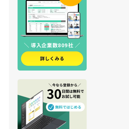
＼ 導入企業数809社 ／