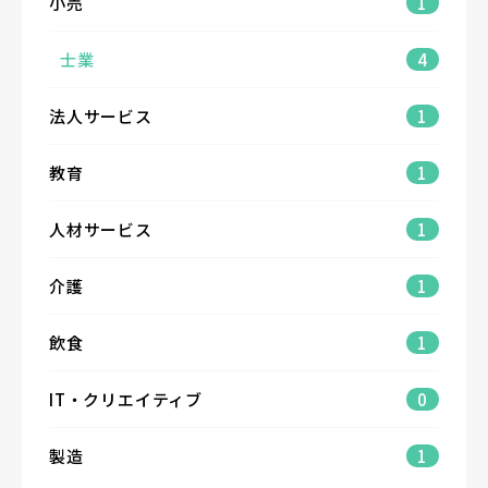
小売
1
士業
4
法人サービス
1
教育
1
人材サービス
1
介護
1
飲食
1
IT・クリエイティブ
0
製造
1