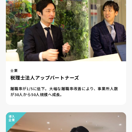
士業
税理士法人アップパートナーズ
離職率が1/5に低下。大幅な離職率改善により、事業所人数
が30人から50人規模へ成長。
導入
企業