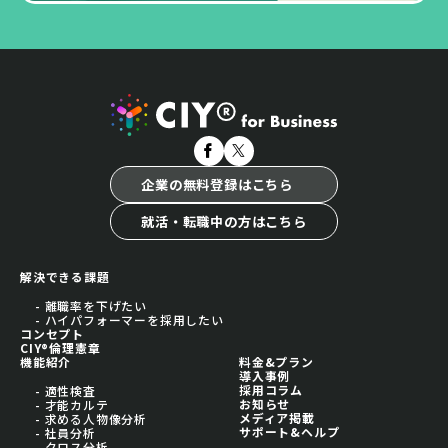
企業の無料登録はこちら
就活・転職中の方はこちら
解決できる課題
- 離職率を下げたい
- ハイパフォーマーを採用したい
コンセプト
CIY®倫理憲章
機能紹介
料金&プラン
導入事例
採用コラム
- 適性検査
お知らせ
- 才能カルテ
メディア掲載
- 求める人物像分析
サポート&ヘルプ
- 社員分析
- クロス分析