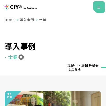
HOME
導入事例
士業
導入事例
- 士業
就活生・転職希望者
はこちら
導入
企業