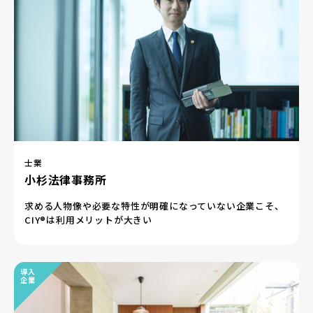
士業
小杉法律事務所
求める人物像や必要な特性が明確になっていない企業こそ、
CIY®は利用メリットが大きい
導入
企業