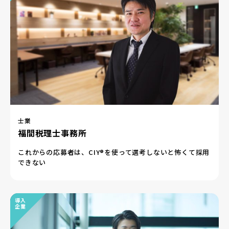
士業
福間税理士事務所
これからの応募者は、CIY®を使って選考しないと怖くて採用
できない
導入
企業