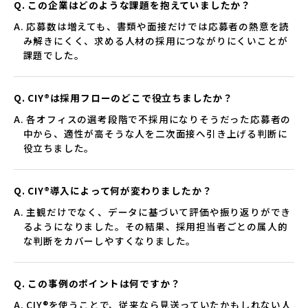
Q. この企業はどのような課題を抱えていましたか？
A. 応募数は増えても、書類や面接だけでは応募者の熱意を読
み解きにくく、求める人材の採用につながりにくいことが
課題でした。
Q. CIY®は採用フローのどこで役立ちましたか？
A. 各オフィスの選考段階で不採用になりそうだった応募者の
中から、適性が高そうな人を二次面接へ引き上げる判断に
役立ちました。
Q. CIY®導入によって何が変わりましたか？
A. 主観だけでなく、データに基づいて評価や振り返りができ
るようになりました。その結果、採用担当者ごとの属人的
な判断をカバーしやすくなりました。
Q. この事例のポイントは何ですか？
A. CIY®を使うことで、従来なら見送っていたかもしれない人