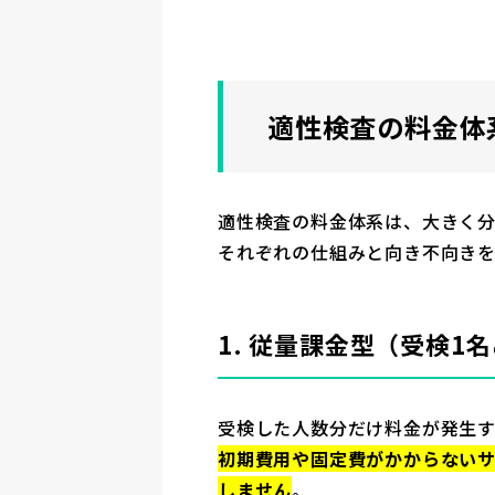
適性検査の料金体
適性検査の料金体系は、大きく分
それぞれの仕組みと向き不向き
1. 従量課金型（受検1
受検した人数分だけ料金が発生
初期費用や固定費がかからない
しません
。