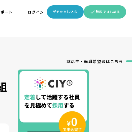
サポート
ログイン
デモを申し込む
無料ではじめる
就活生・転職希望者
はこちら
組