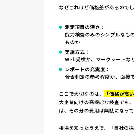
なぜこれほど価格差があるのでし
測定項目の深さ
：
能力検査のみのシンプルなも
ものか
実施方式
：
Web受検か、マークシートな
レポートの充実度
：
合否判定の参考程度か、面接
ここで大切なのは、
「価格が高
大企業向けの高機能な検査でも
ば、その分の費用は無駄になって
相場を知ったうえで、「自社の採