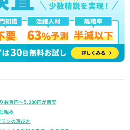
数百円〜5,000円が目安
仕組み
プランの選び方