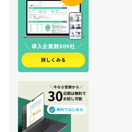
＼ 導入企業数809社 ／