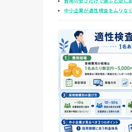
費用の安さだけで選ぶと逆に
中小企業が適性検査をムリな