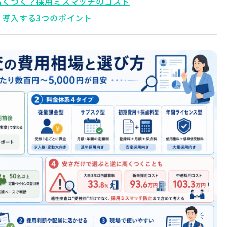
高くつく？採用ミスマッチのコスト
く導入する3つのポイント