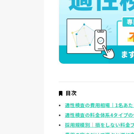
目次
適性検査の費用相場｜1名あたり
適性検査の料金体系4タイプの
採用規模別｜損をしない料金