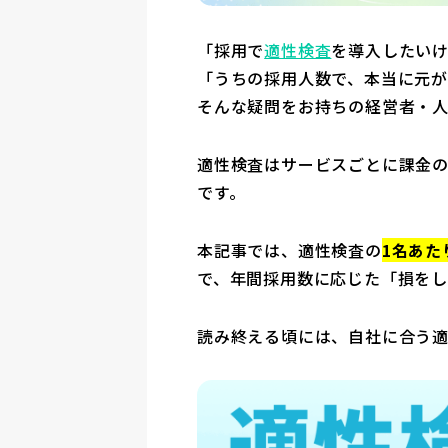
「採用で
適性検査
を導入したい
「うちの採用人数で、本当に元が
そんな疑問をお持ちの経営者・
適性検査はサービスごとに課金
です。
本記事では、適性検査の
1名あた
で、年間採用数に応じた「損をし
読み終える頃には、自社に合う