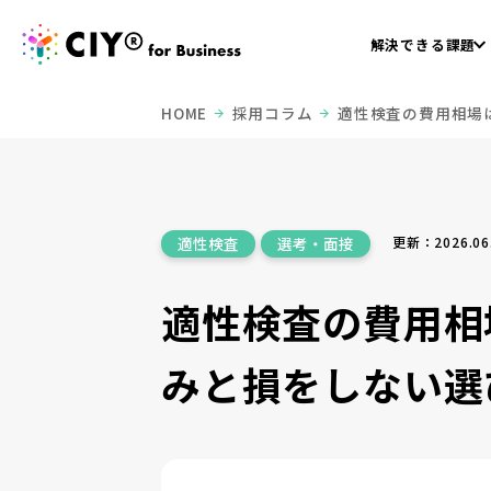
解決できる課題
HOME
採用コラム
適性検査の費用相場
更新：2026.06
適性検査
選考・面接
適性検査の費用相
みと損をしない選