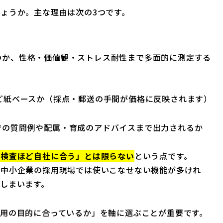
ょうか。主な理由は次の3つです。
のか、性格・価値観・ストレス耐性まで多面的に測定する
ど紙ベースか（採点・郵送の手間が価格に反映されます）
での質問例や配属・育成のアドバイスまで出力されるか
い検査ほど自社に合う」とは限らない
という点です。
、中小企業の採用現場では使いこなせない機能が多けれ
しまいます。
用の目的に合っているか」を軸に選ぶことが重要です。