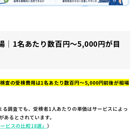
｜1名あたり数百円〜5,000円が目
検査の受検費用は1名あたり数百円〜5,000円前後が相場
による調査でも、受検者1人あたりの単価はサービスによっ
幅があるとされています。
ービスの比較18選」
）