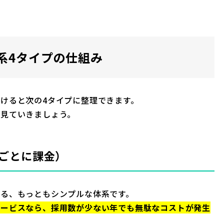
系4タイプの仕組み
けると次の4タイプに整理できます。
を見ていきましょう。
名ごとに課金）
する、もっともシンプルな体系です。
サービスなら、採用数が少ない年でも無駄なコストが発生