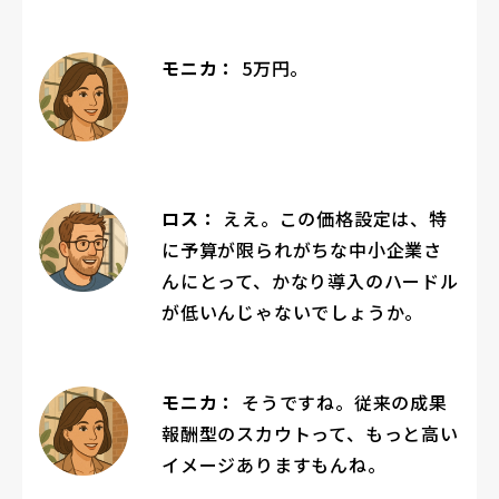
モニカ：
5万円。
ロス：
ええ。この価格設定は、特
に予算が限られがちな中小企業さ
んにとって、かなり導入のハードル
が低いんじゃないでしょうか。
モニカ：
そうですね。従来の成果
報酬型のスカウトって、もっと高い
イメージありますもんね。