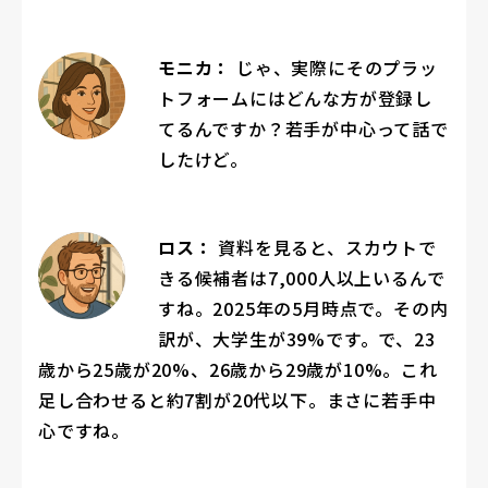
モニカ：
じゃ、実際にそのプラッ
トフォームにはどんな方が登録し
てるんですか？若手が中心って話で
したけど。
ロス：
資料を見ると、スカウトで
きる候補者は7,000人以上いるんで
すね。2025年の5月時点で。その内
訳が、大学生が39%です。で、23
歳から25歳が20%、26歳から29歳が10%。これ
足し合わせると約7割が20代以下。まさに若手中
心ですね。