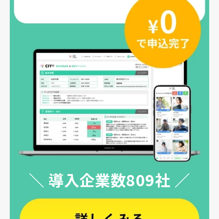
＼ 導入企業数809社 ／