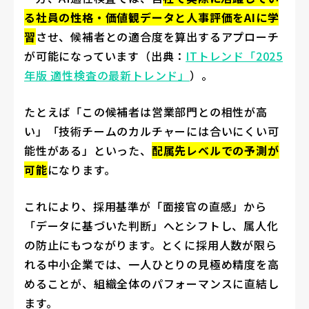
る社員の性格・価値観データと人事評価をAIに学
習
させ、候補者との適合度を算出するアプローチ
が可能になっています（出典：
ITトレンド「2025
年版 適性検査の最新トレンド」
）。
たとえば「この候補者は営業部門との相性が高
い」「技術チームのカルチャーには合いにくい可
能性がある」といった、
配属先レベルでの予測が
可能
になります。
これにより、採用基準が「面接官の直感」から
「データに基づいた判断」へとシフトし、属人化
の防止にもつながります。とくに採用人数が限ら
れる中小企業では、一人ひとりの見極め精度を高
めることが、組織全体のパフォーマンスに直結し
ます。