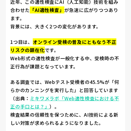
近年、この適性検査にAI（人工知能）技術を組み
合わせた
「AI適性検査」
が急速に広がりつつあり
ます。
背景には、大きく2つの変化があります。
1つ目は、
オンライン受検の普及にともなう不正
リスクの顕在化
です。
Web形式の適性検査が一般化する中、受検時の不
正行為が課題となっています。
ある調査では、Webテスト受検者の45.5%が「何
らかのカンニングを実行した」と回答しています
（出典：
ミキワメラボ「Web適性検査における不
正の手口とは？」
）。
検査結果の信頼性を保つために、AI技術による新
しい対策が求められるようになりました。