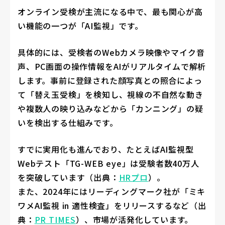
オンライン受検が主流になる中で、最も関心が高
い機能の一つが「AI監視」です。
具体的には、受検者のWebカメラ映像やマイク音
声、PC画面の操作情報をAIがリアルタイムで解析
します。事前に登録された顔写真との照合によっ
て「替え玉受検」を検知し、視線の不自然な動き
や複数人の映り込みなどから「カンニング」の疑
いを検出する仕組みです。
すでに実用化も進んでおり、たとえばAI監視型
Webテスト「TG-WEB eye」は受験者数40万人
を突破しています（出典：
HRプロ
）。
また、2024年にはリーディングマーク社が「ミキ
ワメAI監視 in 適性検査」をリリースするなど（出
典：
PR TIMES
）、市場が活発化しています。