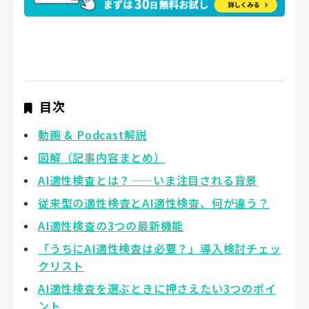
目次
動画 & Podcast解説
図解（記事内容まとめ）
AI適性検査とは？——いま注目される背景
従来型の適性検査とAI適性検査、何が違う？
AI適性検査の3つの最新機能
「うちにAI適性検査は必要？」導入検討チェッ
クリスト
AI適性検査を選ぶときに押さえたい3つのポイ
ント