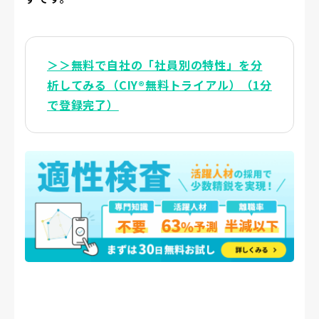
＞＞無料で自社の「社員別の特性」を分
析してみる（CIY®無料トライアル）（1分
で登録完了）