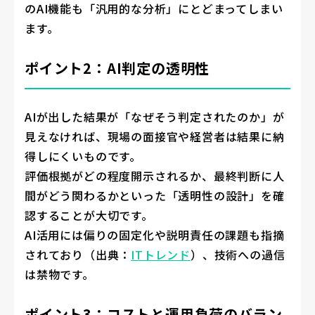
のAI機能も「汎用的な分析」にとどまってしまい
ます。
ポイント2：AI判定の透明性
AIが出した結果が「なぜそう判定されたのか」が
見えなければ、現場の面接官や経営者は結果に納
得しにくいものです。
評価根拠がどの程度開示されるか、最終判断に人
間がどう関わるかといった「透明性の設計」を確
認することが大切です。
AI活用には偏りの固定化や説明責任の課題も指摘
されており（出典：
ITトレンド
）、技術への過信
は禁物です。
ポイント3：コストと運用負荷のバラン