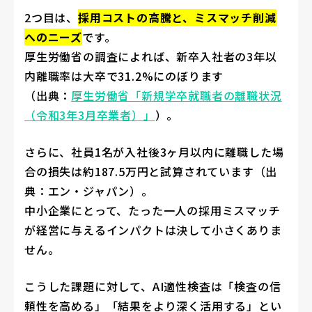
2つ目は、
採用コストの高騰と、ミスマッチ削減
へのニーズ
です。
厚生労働省の調査によれば、新卒入社者の3年以
内離職率は大卒で31.2%にのぼります
（出典：
厚生労働省「新規学卒就職者の離職状況
（令和3年3月卒業者）」
）。
さらに、社員1名が入社後3ヶ月以内に離職した場
合の損失は約187.5万円と試算されています（出
典：エン・ジャパン）。
中小企業にとって、たった一人の採用ミスマッチ
が経営に与えるインパクトは決して小さくありま
せん。
こうした課題に対して、AI適性検査は「検査の信
頼性を高める」「結果をより深く活用する」とい