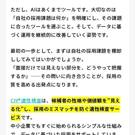
ただし、AIはあくまでツールです。大切なのは
「自社の採用課題は何か」を明確にし、その課題
に合ったツールを選ぶこと。そして、データに基
づく運用を継続的に改善していく姿勢です。
最初の一歩として、まずは自社の採用課題を棚卸
ししてみてはいかがでしょうか。
「面接だけでは見えない部分を、どうやって把握
するか」——その問いに向き合うことが、採用の
質を高める出発点になります。
CIY®適性検査
は、
候補者の性格や価値観を”見え
る化”し、採用のミスマッチを防ぐ適性検査サー
ビス
です。
中小企業でもすぐに始められるシンプルな仕組み
で、データに基づいた採用をサポートしていま