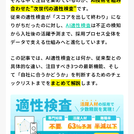
そんな中で注目を集めているのが、
AI技術を組み
合わせた”次世代の適性検査”
です。
従来の適性検査が「スコアを出して終わり」にな
りがちだったのに対し、
AI適性検査
は不正の検知
から入社後の活躍予測まで、採用プロセス全体を
データで支える仕組みへと進化しています。
この記事では、AI適性検査とは何か、従来型との
具体的な違い、注目すべき3つの最新機能、そし
て「自社に合うかどうか」を判断するためのチェ
ックリストまでを
まとめて解説
します。