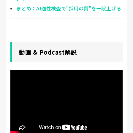
まとめ：AI適性検査で”採用の質”を一段上げる
動画 & Podcast解説