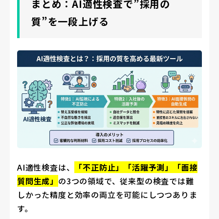
まとめ：AI適性検査で”採用の
質”を一段上げる
AI適性検査は、
「不正防止」「活躍予測」「面接
質問生成」
の3つの領域で、従来型の検査では難
しかった精度と効率の両立を可能にしつつありま
す。