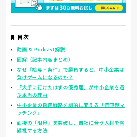
目次
動画 & Podcast解説
図解（記事内容まとめ）
なぜ「給与・条件」で勝負すると、中小企業は
負けゲームになるのか？
「大手に行けたはずの優秀層」が中小企業を選
ぶ本当の理由
中小企業の採用戦略を劇的に変える「価値観マ
ッチング」
面接の「限界」を突破し、自社に合う人材を客
観視する方法