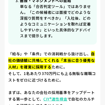
面接・マネジメントへの直結
単なる「合否判定ツール」ではありませ
ん。「この候補者には面接でどのような
深掘り質問をすべきか」「入社後、どの
ようなコミュニケーションを取れば定着
しやすいか」といった具体的なアドバイ
スまで提示します。
「給与」や「条件」での消耗戦から抜け出し、
自
社の価値観に共鳴してくれる「本当に合う優秀な
人材」を確実に採用する
ために。
そして、1名あたり370万円にも上る無駄な離職コ
ストをゼロに近づけるために。
まずは、あなたの会社の採用基準をアップデート
する第一歩として、
CIY®適性検査
で自社のカルチ