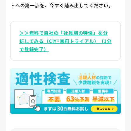
トへの第一歩を、今すぐ踏み出してください。
＞＞無料で自社の「社員別の特性」を分
析してみる（CIY®無料トライアル）（1分
で登録完了）