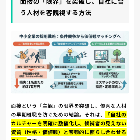
面接の「限界」を突破し、自社に合
う人材を客観視する方法
面接という「主観」の限界を突破し、優秀な人材
の早期離職を防ぐための結論。それは、
「自社の
カルチャーを明確に数値化し、候補者の見えない
資質（性格・価値観）と客観的に照らし合わせる