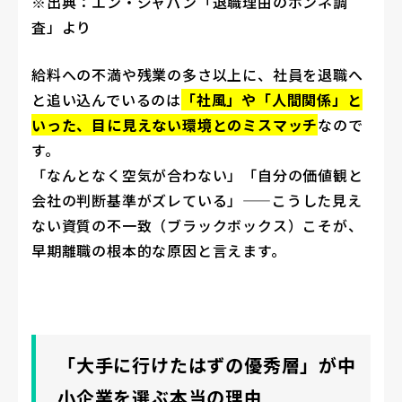
※出典：エン・ジャパン「退職理由のホンネ調
査」より
給料への不満や残業の多さ以上に、社員を退職へ
と追い込んでいるのは
「社風」や「人間関係」と
いった、目に見えない環境とのミスマッチ
なので
す。
「なんとなく空気が合わない」「自分の価値観と
会社の判断基準がズレている」——こうした見え
ない資質の不一致（ブラックボックス）こそが、
早期離職の根本的な原因と言えます。
「大手に行けたはずの優秀層」が中
小企業を選ぶ本当の理由