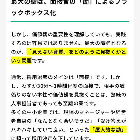
最大の壁は、面接官の「勘」によるブラ
ックボックス化
しかし、価値観の重要性を理解していても、実践
するのは容易ではありません。最大の障壁となる
のが、
「見えない資質」をどのように見抜くかと
いう問題
です。
通常、採用選考のメインは「面接」です。しか
し、わずか30分〜1時間程度の面接で、相手の嘘
偽りのない本性や価値観を見抜くことは、熟練の
人事担当者であっても至難の業です。
多くの中小企業では、現場のマネージャーや経営
者自身の「なんとなく合いそうだ」「受け答えが
ハキハキしていて良い」といった
「属人的な勘」
に頼って採用決定を下しています。