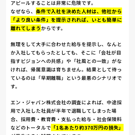
アピールすることは非常に危険です。
なぜなら、
条件で入社を決めた人材は、他社から
「より良い条件」を提示されれば、いとも簡単に
離れてしまう
からです。
無理をして大手に合わせた給与を提示し、なんと
か入社してもらったとしても、そこに「会社が目
指すビジョンへの共感」や「社風との一致」がな
ければ、帰属意識は育ちません。結果として待っ
ているのは「早期離職」という最悪のシナリオで
す。
エン・ジャパン株式会社の調査によれば、中途採
用で入社した社員が半年で退職してしまった場
合、採用費・教育費・支払った給与・社会保険料
などのトータルで
「1名あたり約370万円の損失」