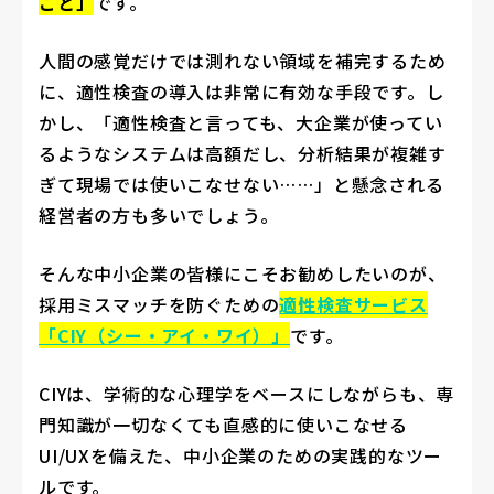
こと」
です。
人間の感覚だけでは測れない領域を補完するため
に、適性検査の導入は非常に有効な手段です。し
かし、「適性検査と言っても、大企業が使ってい
るようなシステムは高額だし、分析結果が複雑す
ぎて現場では使いこなせない……」と懸念される
経営者の方も多いでしょう。
そんな中小企業の皆様にこそお勧めしたいのが、
採用ミスマッチを防ぐための
適性検査サービス
「CIY（シー・アイ・ワイ）」
です。
CIYは、学術的な心理学をベースにしながらも、専
門知識が一切なくても直感的に使いこなせる
UI/UXを備えた、中小企業のための実践的なツー
ルです。