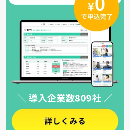
＼ 導入企業数809社 ／