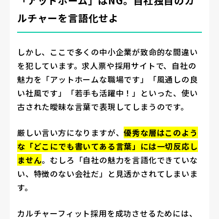
「アットホーム」はNG。自社独自のカ
ルチャーを言語化せよ
しかし、ここで多くの中小企業が致命的な間違い
を犯しています。求人票や採用サイトで、自社の
魅力を「アットホームな職場です」「風通しの良
い社風です」「若手も活躍中！」といった、使い
古された曖昧な言葉で表現してしまうのです。
厳しい言い方になりますが、
優秀な層はこのよう
な「どこにでも書いてある言葉」には一切反応し
ません
。むしろ「自社の魅力を言語化できていな
い、特徴のない会社だ」と見透かされてしまいま
す。
カルチャーフィット採用を成功させるためには、