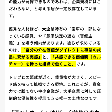
の能力が発揮できるのであれば、企業規模にはこ
だわらない」と考える層が一定数存在していま
す。
優秀な人材ほど、大企業特有の「歯車の一部にな
っている感覚」や「意思決定の遅さ（官僚主
義）」を嫌う傾向があります。彼らが求めている
のは、
「自分の介在価値がダイレクトに事業の成
長に繋がる実感」
と、
「共感できる価値観（カル
チャー）を持った組織で働くこと」
です。
トップとの距離が近く、裁量権が大きく、スピー
ド感を持って挑戦できる環境。これこそが、資金
力では勝てない中小企業が、大手企業に対して圧
倒的な優位性を提示できる唯一の土俵なのです。