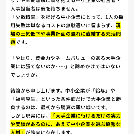
ッチや早期離職に頭を抱える中小企業の経営者・
人事担当者は後を絶ちません。
「少数精鋭」を掲げる中小企業にとって、1人の採
用失敗は単なるコストの無駄遣いに留まらず、
現
場の士気低下や事業計画の遅れに直結する死活問
題
です。
「やはり、資金力やネームバリューのある大手企
業には勝てないのか……」と諦めかけてはいない
でしょうか。
結論から申し上げます。中小企業が「給与」や
「福利厚生」といった条件面だけで大手企業と勝
負するのは、最初から勝算の薄い戦いです。
しかし現実には、
「大手企業に行けるだけの実力
や実績があるのに、あえて中小企業を選ぶ優秀な
人材」
が確実に存在します。