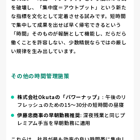
を破壊し、「集中度＝アウトプット」という新た
な指標を文化として定着させる試みです。短時間
で集中して成果を出せば早く帰宅できるという
「時間」そのものが報酬として機能し、だらだら
働くことを許容しない、少数精鋭ならではの厳し
い規律を生み出しています。
その他の時間管理施策
株式会社Okutaの「パワーナップ」
: 午後のリ
フレッシュのための15〜30分の短時間の昼寝
伊藤忠商事の早朝勤務推奨
: 深夜残業と同じプ
レミアム手当を早朝勤務に適用
これらは、社員が最も効率の良い時間帯に集中し