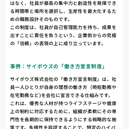
はなく、社員が最高の集中力と創造性を発揮でき
る時間帯と場所を選択し、生産性を最大化するた
めの職務設計そのものです。
この制度は、社員が自己管理能力を持ち、成果を
出すことに責任を負うという、企業側からの究極
の「信頼」の表現の上に成り立っています。
事例：サイボウズの「働き方宣言制度」
サイボウズ株式会社の「働き方宣言制度」は、社
員一人ひとりが自身の理想の働き方（時短勤務や
在宅勤務など)を会社に宣言できる仕組みです。
これは、優秀な人材が持つライフステージや健康
上の制約に対応するために、組織が柔軟にその専
門性を長期的に保持できるようにする戦略的な施
策です。多様性を容認することで、特定のハイパ