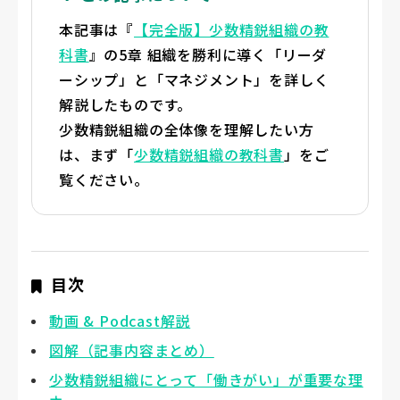
本記事は『
【完全版】少数精鋭組織の教
科書
』の5章 組織を勝利に導く「リーダ
ーシップ」と「マネジメント」を詳しく
解説したものです。
少数精鋭組織の全体像を理解したい方
は、まず「
少数精鋭組織の教科書
」をご
覧ください。
目次
動画 & Podcast解説
図解（記事内容まとめ）
少数精鋭組織にとって「働きがい」が重要な理