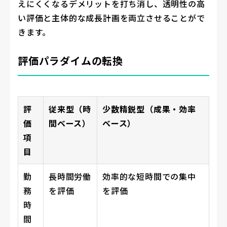
えにくくなるデメリットを打ち消し、透明性の高
い評価と主体的な成長計画を両立させることがで
きます。
評価パラダイムの転換
評
従来型（時
少数精鋭型（成果・効率
価
間ベース）
ベース）
項
目
勤
長時間労働
効率的な短時間での集中
務
を評価
を評価
時
間