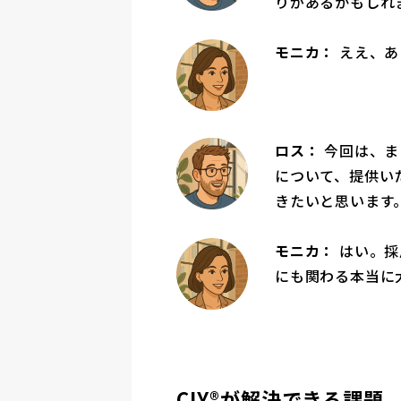
りがあるかもしれ
モニカ：
ええ、あ
ロス：
今回は、ま
について、提供い
きたいと思います
モニカ：
はい。採
にも関わる本当に
CIY®が解決できる課題