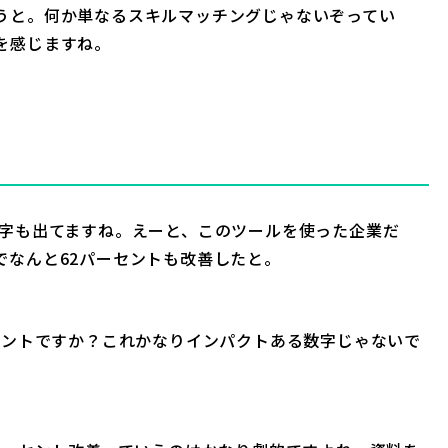
うと。何か単なるスキルマッチングじゃないぞってい
を感じますね。
字も出てますね。えーと、このツールを使った企業だ
でなんと62パーセントも改善したと。
セントですか？これかなりインパクトある数字じゃないで