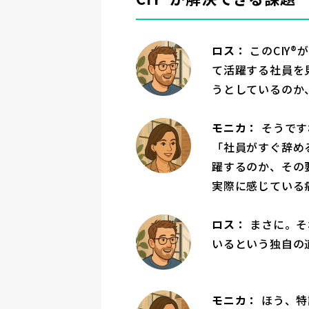
ロス：
このCIY
て活躍する社員を
うとしているのか
モニカ：
そうです
「社員がすぐ辞め
躍するのか、その
実際に感じている
ロス：
まさに。そ
いるという独自の
モニカ：
ほう、特