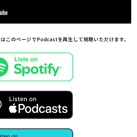
たはこのページでPodcastを再生して視聴いただけます。