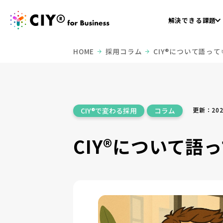
解決できる課題
HOME
採用コラム
CIY®について語って
更新：2025
CIY®で変わる採用
コラム
CIY®について語っ