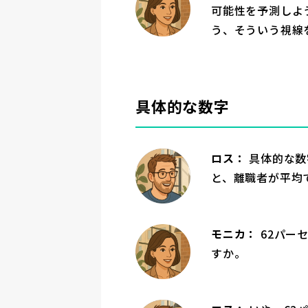
可能性を予測しよ
う、そういう視線
具体的な数字
ロス：
具体的な数
と、離職者が平均
モニカ：
62パー
すか。