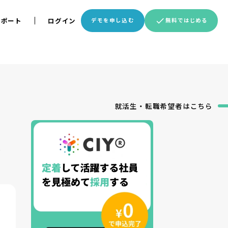
サポート
ログイン
デモを申し込む
無料ではじめる
就活生・転職希望者
はこちら
）