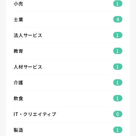
小売
1
士業
4
法人サービス
1
教育
1
人材サービス
1
介護
1
飲食
1
IT・クリエイティブ
0
製造
1