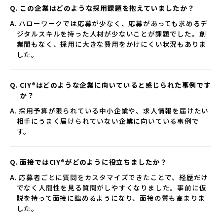
Q. この企業はどのような採用課題を抱えていましたか？
A. ハローワークでは応募が少なく、応募があっても求めるデ
ジタルスキルを持った人材が少ないことが課題でした。創
業間もなく、採用に大きな費用をかけにくい状況もありま
した。
Q. CIY®はどのような企業に向いていると感じられた事例です
か？
A. 採用予算が限られている中小企業や、求人情報を届けたい
相手にうまく届けられていない企業に向いている事例で
す。
Q. 面接ではCIY®がどのように役立ちましたか？
A. 応募者ごとに質問をカスタマイズできたことで、経歴だけ
でなく人間性を見る質問がしやすくなりました。事前に仮
説を持って面接に臨めるようになり、面接の質も高まりま
した。