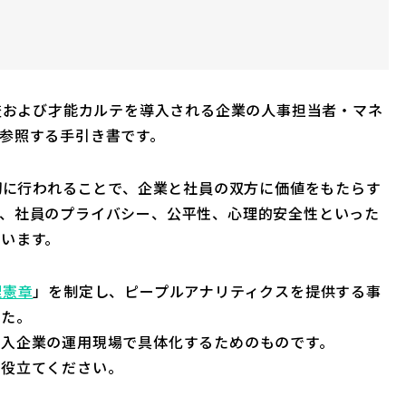
検査および才能カルテを導入される企業の人事担当者・マネ
参照する手引き書です。
適切に行われることで、企業と社員の双方に価値をもたらす
ば、社員のプライバシー、公平性、心理的安全性といった
います。
理憲章
」を制定し、ピープルアナリティクスを提供する事
した。
導入企業の運用現場で具体化するためのものです。
お役立てください。