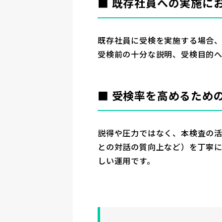
■ 既存社員への実施に
既存社員に受検を実施する場合
受検前の十分な説明、受検目的
■ 受検率を高めるため
説得や圧力ではなく、本検査の
との対話の質向上など）を丁寧
しい運用です。