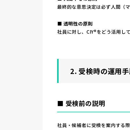
最終的な意思決定は必ず人間（
■ 透明性の原則
社員に対し、CIY®をどう活用
2. 受検時の運用
■ 受検前の説明
社員・候補者に受検を案内する