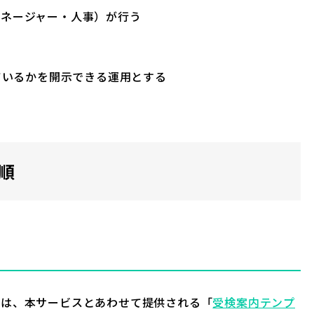
マネージャー・人事）が行う
しているかを開示できる運用とする
手順
際は、本サービスとあわせて提供される「
受検案内テンプ