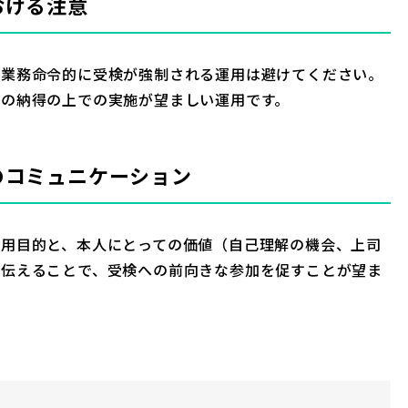
おける注意
、業務命令的に受検が強制される運用は避けてください。
への納得の上での実施が望ましい運用です。
のコミュニケーション
活用目的と、本人にとっての価値（自己理解の機会、上司
に伝えることで、受検への前向きな参加を促すことが望ま