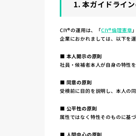
1. 本ガイドライ
CIY®の運用は、「
CIY®倫理憲章
企業におかれましては、以下を
■ 本人開示の原則
社員・候補者本人が自身の特性
■ 同意の原則
受検前に目的を説明し、本人の
■ 公平性の原則
属性ではなく特性そのものに基
■ 人間中心の原則