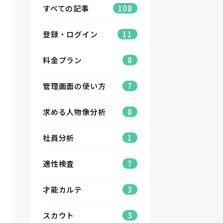
すべての記事
108
登録・ログイン
11
料金プラン
8
管理画面の使い方
7
求める人物像分析
8
社員分析
1
適性検査
7
才能カルテ
3
スカウト
3