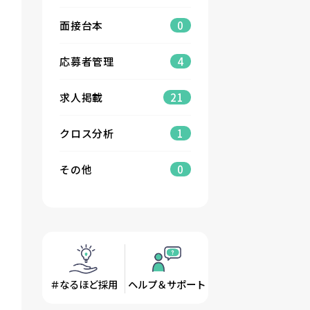
面接台本
0
応募者管理
4
求人掲載
21
クロス分析
1
その他
0
＃なるほど採用
ヘルプ＆サポート