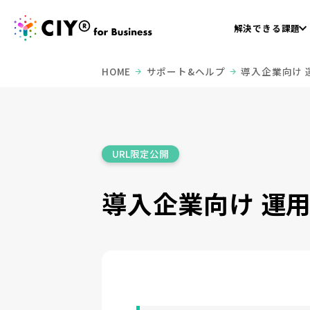
解決できる課題
HOME
サポート&ヘルプ
導入企業向け 
URL限定公開
導入企業向け 運