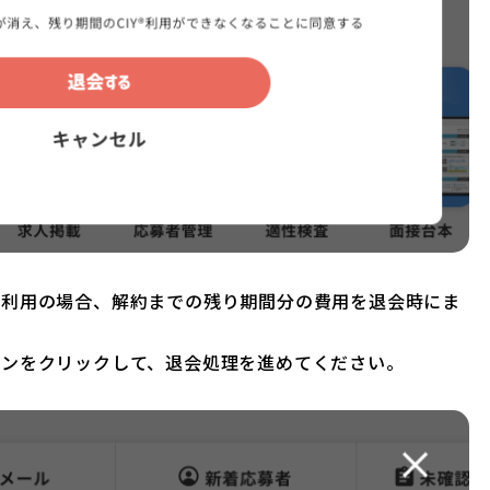
ご利用の場合、解約までの残り期間分の費用を退会時にま
タンをクリックして、退会処理を進めてください。