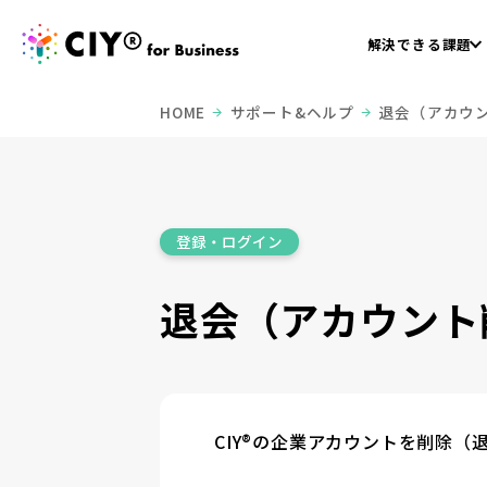
解決できる課題
HOME
サポート&ヘルプ
退会（アカウ
登録・ログイン
退会（アカウント
CIY®の企業アカウントを削除