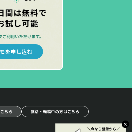
モを申し込む
はこちら
就活・転職中の方はこちら