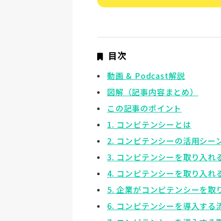
目次
動画 & Podcast解説
図解（記事内容まとめ）
この記事のポイント
1. コンピテンシーとは
2. コンピテンシーの活用シー
3. コンピテンシーを取り入
4. コンピテンシーを取り入
5. 企業がコンピテンシーを
6. コンピテンシーを導入する