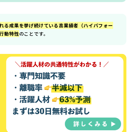
れる成果を挙げ続けている高業績者（ハイパフォー
行動特性
のことです。