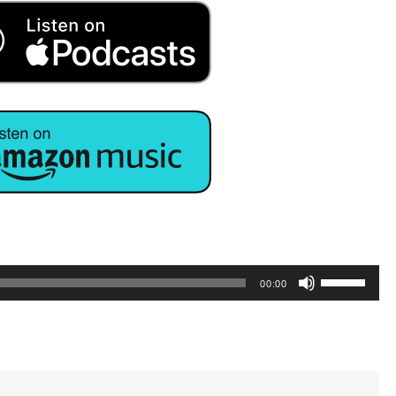
ボ
00:00
リ
ュ
ー
ム