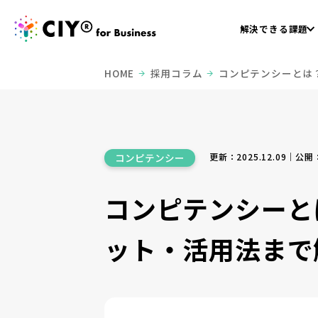
解決できる課題
HOME
採用コラム
コンピテンシーとは
更新：2025.12.09｜公開：
コンピテンシー
コンピテンシーと
ット・活用法まで