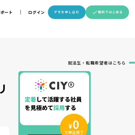
サポート
ログイン
デモを申し込む
無料ではじめる
就活生・転職希望者
はこちら
リ