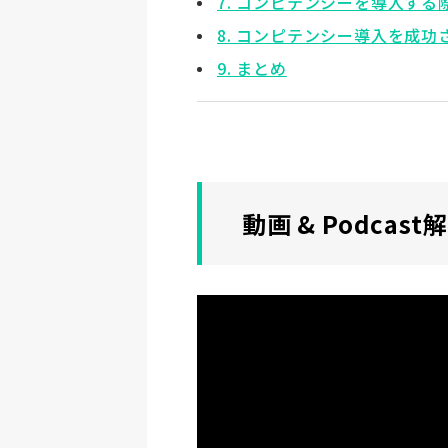
7. コンピテンシーを導入する
8. コンピテンシー導入を成
9. まとめ
動画 & Podcast