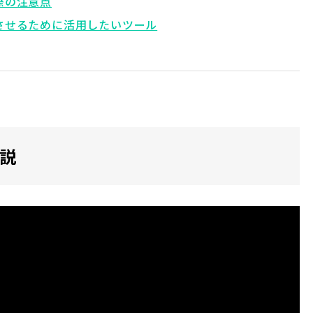
際の注意点
功させるために活用したいツール
解説