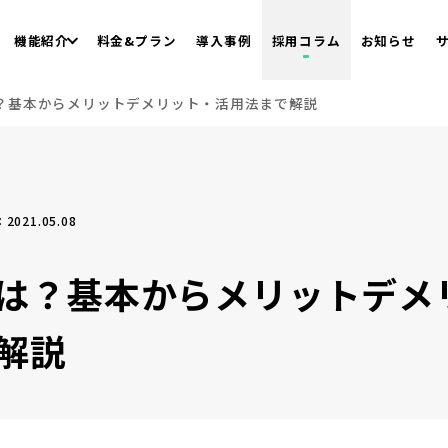
機能紹介
料金&プラン
導入事例
採用コラム
お知らせ
？基本からメリットデメリット・活用法まで解説
2021.05.08
は？基本からメリットデメ
解説