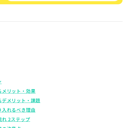
ン
れるメリット・効果
れるデメリット・課題
取り入れるべき理由
流れ 2ステップ