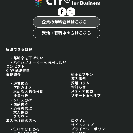
企業の無料登録はこちら
就活・転職中の方はこちら
解決できる課題
- 離職率を下げたい
- ハイパフォーマーを採用したい
コンセプト
CIY®倫理憲章
機能紹介
料金&プラン
導入事例
採用コラム
- 適性検査
お知らせ
- 才能カルテ
メディア掲載
- 求める人物像分析
サポート&ヘルプ
- 社員分析
- クロス分析
- 面接台本
- 応募者管理
- 求人掲載
- スカウト
導入を検討の方へ
ログイン
サイトマップ
プライバシーポリシー
- 無料ではじめる
運営会社