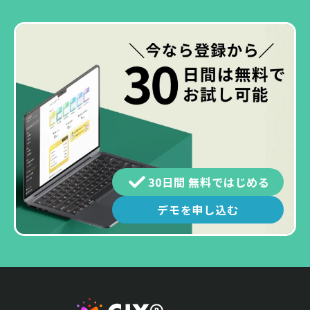
30日間 無料ではじめる
デモを申し込む