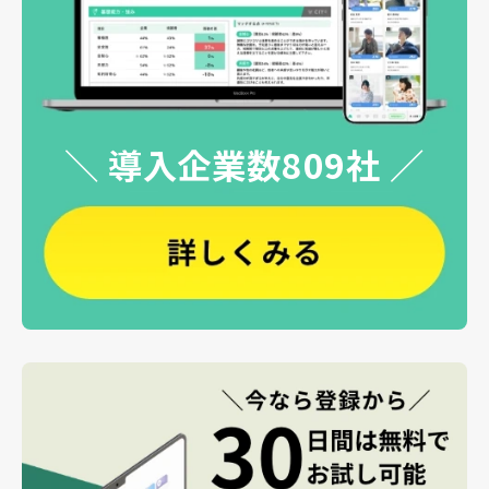
＼ 導入企業数809社 ／