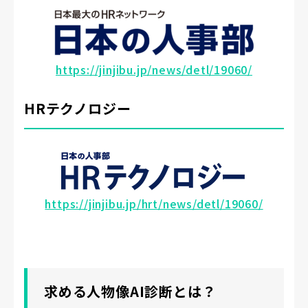
https://jinjibu.jp/news/detl/19060/
HRテクノロジー
https://jinjibu.jp/hrt/news/detl/19060/
求める人物像AI診断とは？