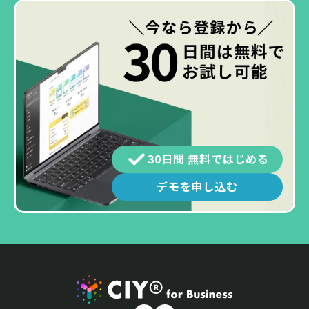
30日間 無料ではじめる
デモを申し込む