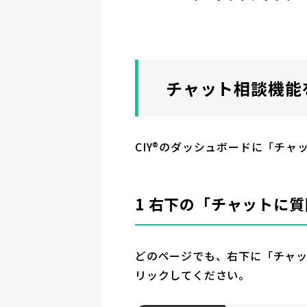
チャット相談機能
CIY®のダッシュボードに「チ
1 右下の「チャットに
どのページでも、右下に「チャ
リックしてください。