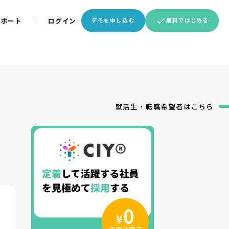
サポート
ログイン
デモを申し込む
無料ではじめる
就活生・転職希望者
はこちら