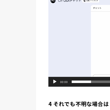
画
プ
レ
ー
ヤ
ー
00:00
4 それでも不明な場合は