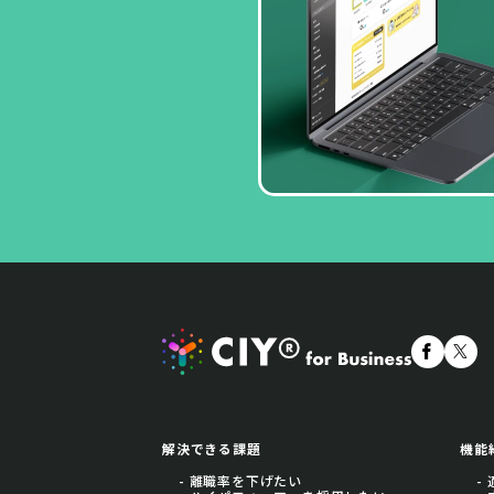
解決できる課題
機能
- 離職率を下げたい
-