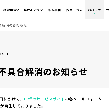
機能紹介
料金&プラン
導入事例
採用コラム
お知らせ
合解消のお知らせ
04.01
不具合解消のお知らせ
30日にかけて、
CIY®のサービスサイト
の各メールフォーム
合が発生しておりました。