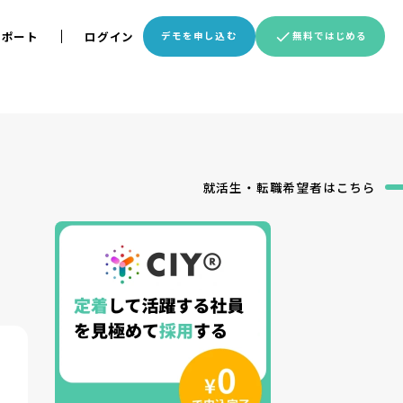
サポート
ログイン
デモを申し込む
無料ではじめる
就活生・転職希望者
はこちら