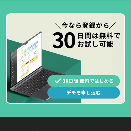
30日間 無料ではじめる
デモを申し込む