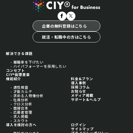
企業の無料登録はこちら
就活・転職中の方はこちら
解決できる課題
- 離職率を下げたい
- ハイパフォーマーを採用したい
コンセプト
CIY®倫理憲章
機能紹介
料金&プラン
導入事例
採用コラム
- 適性検査
お知らせ
- 才能カルテ
メディア掲載
- 求める人物像分析
サポート&ヘルプ
- 社員分析
- クロス分析
- 面接台本
- 応募者管理
- 求人掲載
- スカウト
導入を検討の方へ
ログイン
サイトマップ
プライバシーポリシー