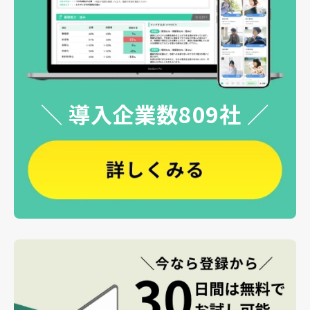
＼ 導入企業数809社 ／