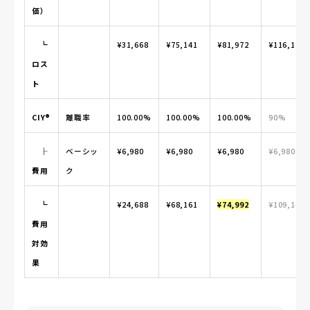
価）
┗
¥31,668
¥75,141
¥81,972
¥116,127
ロス
ト
CIY®
離職率
100.00%
100.00%
100.00%
90%
├
ベーシッ
¥6,980
¥6,980
¥6,980
¥6,980
費用
ク
┗
¥24,688
¥68,161
¥74,992
¥109,147
費用
対効
果