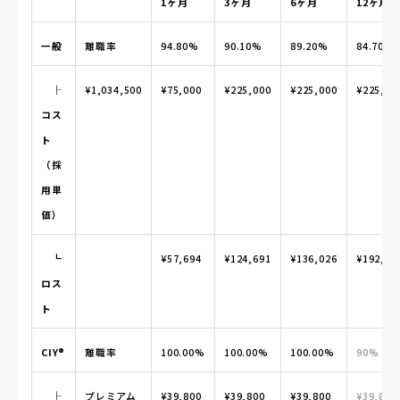
1ヶ月
3ヶ月
6ヶ月
12ヶ月
一般
離職率
94.80%
90.10%
89.20%
84.70%
├
¥1,034,500
¥75,000
¥225,000
¥225,000
¥225,00
コス
ト
（採
用単
価）
┗
¥57,694
¥124,691
¥136,026
¥192,70
ロス
ト
CIY®
離職率
100.00%
100.00%
100.00%
90%
├
プレミアム
¥39,800
¥39,800
¥39,800
¥39,800