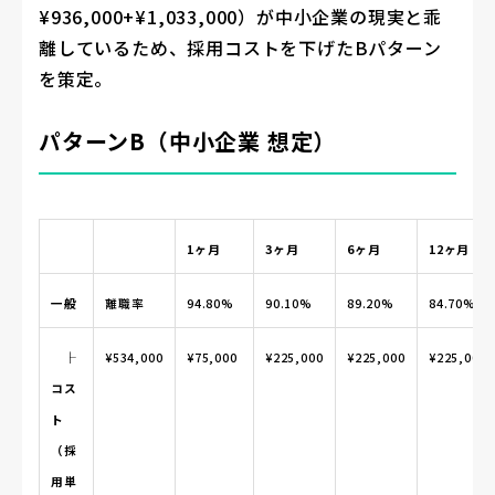
¥936,000+¥1,033,000）が中小企業の現実と乖
離しているため、採用コストを下げたBパターン
を策定。
パターンB（中小企業 想定）
1ヶ月
3ヶ月
6ヶ月
12ヶ月
一般
離職率
94.80%
90.10%
89.20%
84.70%
├
¥534,000
¥75,000
¥225,000
¥225,000
¥225,000
コス
ト
（採
用単