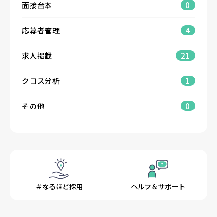
面接台本
0
応募者管理
4
求人掲載
21
クロス分析
1
その他
0
＃なるほど採用
ヘルプ＆サポート