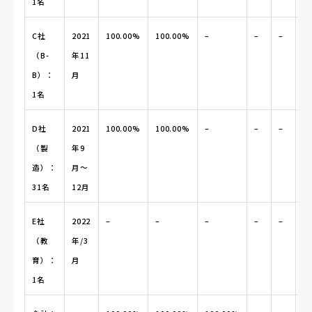
1名
C社
2021
100.00%
100.00%
–
–
–
–
（B-
年11
B）：
月
1名
D社
2021
100.00%
100.00%
–
–
–
–
（製
年9
造）：
月〜
31名
12月
E社
2022
–
–
–
–
–
–
（教
年/3
育）：
月
1名