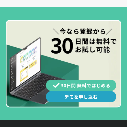
30日間 無料ではじめる
デモを申し込む