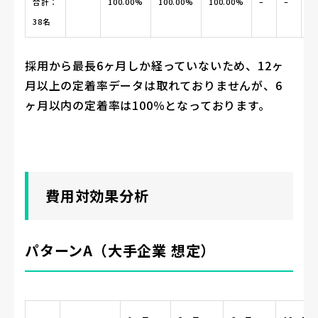
合計：
100.00%
100.00%
100.00%
–
–
–
38名
採用から最長6ヶ月しか経っていないため、12ヶ
月以上の定着率データは取れておりませんが、6
ヶ月以内の定着率は100％となっております。
費用対効果分析
パターンA（大手企業 想定）