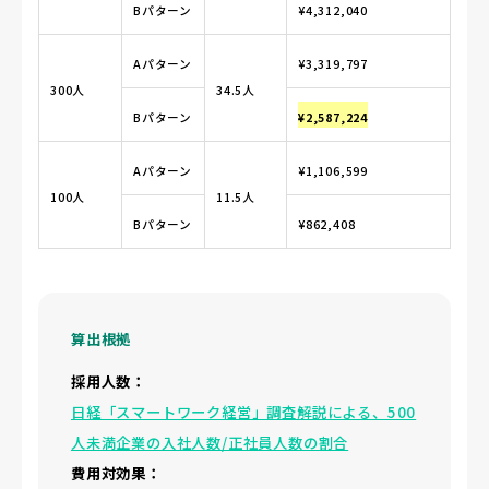
Bパターン
¥4,312,040
Aパターン
¥3,319,797
300人
34.5人
Bパターン
¥2,587,224
Aパターン
¥1,106,599
100人
11.5人
Bパターン
¥862,408
算出根拠
採用人数：
日経「スマートワーク経営」調査解説による、500
人未満企業の入社人数/正社員人数の割合
費用対効果：