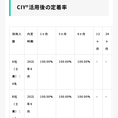
CIY®活用後の定着率
採用人
内定
1ヶ月
3ヶ月
6ヶ月
12
24
3
数
時期
ヶ
ヶ
ヶ
月
月
月
A社
2021
100.00%
100.00%
100.00%
–
–
–
（士
年9
業）：
月
4名
B社
2021
100.00%
100.00%
100.00%
–
–
–
（士
年9
業）：
月