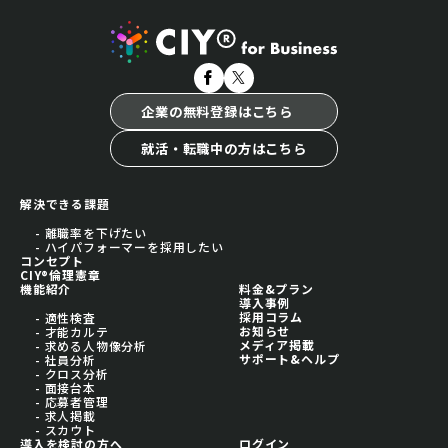
企業の無料登録はこちら
就活・転職中の方はこちら
解決できる課題
- 離職率を下げたい
- ハイパフォーマーを採用したい
コンセプト
CIY®倫理憲章
機能紹介
料金&プラン
導入事例
採用コラム
- 適性検査
お知らせ
- 才能カルテ
メディア掲載
- 求める人物像分析
サポート&ヘルプ
- 社員分析
- クロス分析
- 面接台本
- 応募者管理
- 求人掲載
- スカウト
導入を検討の方へ
ログイン