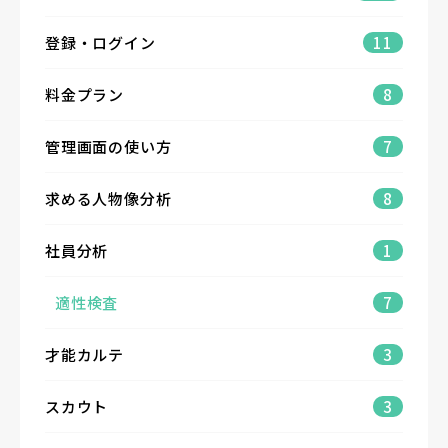
登録・ログイン
11
料金プラン
8
管理画面の使い方
7
求める人物像分析
8
社員分析
1
適性検査
7
才能カルテ
3
スカウト
3