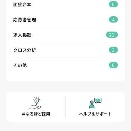
面接台本
0
応募者管理
4
求人掲載
21
クロス分析
1
その他
0
＃なるほど採用
ヘルプ＆サポート