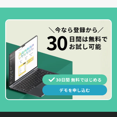
30日間 無料ではじめる
デモを申し込む