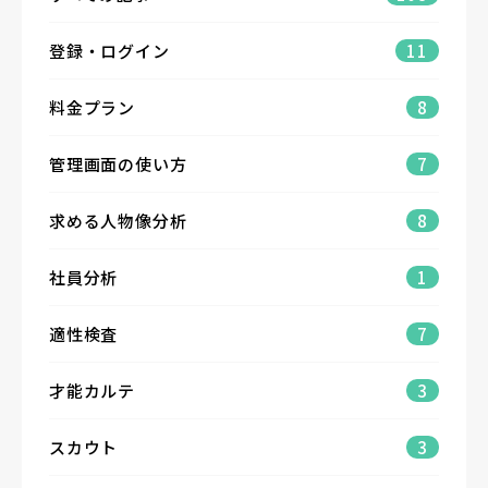
登録・ログイン
11
料金プラン
8
管理画面の使い方
7
求める人物像分析
8
社員分析
1
適性検査
7
才能カルテ
3
スカウト
3