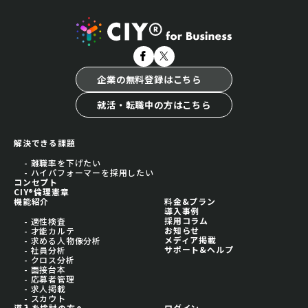
企業の無料登録はこちら
就活・転職中の方はこちら
解決できる課題
- 離職率を下げたい
- ハイパフォーマーを採用したい
コンセプト
CIY®倫理憲章
機能紹介
料金&プラン
導入事例
採用コラム
- 適性検査
お知らせ
- 才能カルテ
メディア掲載
- 求める人物像分析
サポート&ヘルプ
- 社員分析
- クロス分析
- 面接台本
- 応募者管理
- 求人掲載
- スカウト
導入を検討の方へ
ログイン