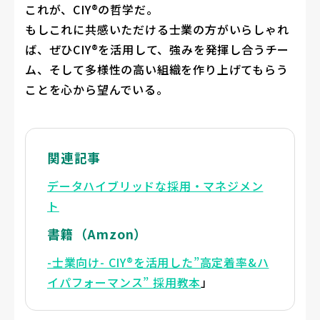
これが、CIY®の哲学だ。
もしこれに共感いただける士業の方がいらしゃれ
ば、ぜひCIY®を活用して、強みを発揮し合うチー
ム、そして多様性の高い組織を作り上げてもらう
ことを心から望んでいる。
関連記事
データハイブリッドな採用・マネジメン
ト
書籍（Amzon）
-士業向け- CIY®を活用した”高定着率&ハ
イパフォーマンス” 採用教本
」