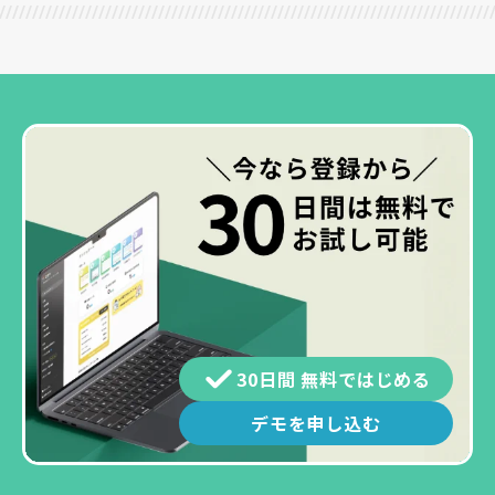
30日間 無料ではじめる
デモを申し込む