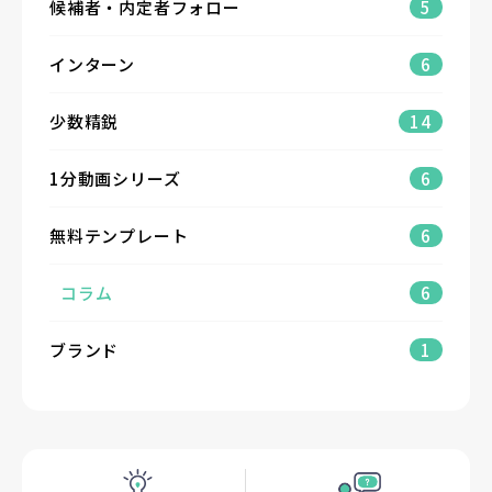
候補者・内定者フォロー
5
インターン
6
少数精鋭
14
1分動画シリーズ
6
無料テンプレート
6
コラム
6
ブランド
1