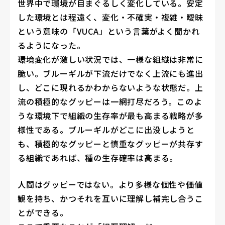
世界中で環境が目まぐるしく変化している。安定
した環境とは程遠く、変化・不確実・複雑・曖昧
という意味の「VUCA」という言葉がよく聞かれ
るようになった。
環境変化が激しい状況では、一様な組織は非常に
脆い。ブルーギルが下流だけでなく上流にも進出
し、どこに現れるかわからないような状態だ。上
流の積極的なグッピーは一網打尽だろう。このよ
うな環境下で組織の生存率が最も高まる戦略が多
様性である。ブルーギルがどこに出没しようと
も、積極的なグッピーと慎重なグッピーが共存す
る組織であれば、種の生存確率は高まる。
人間はグッピーではない。より多様な個性や価値
観を持ち、かつそれを互いに理解し補完し合うこ
とができる。