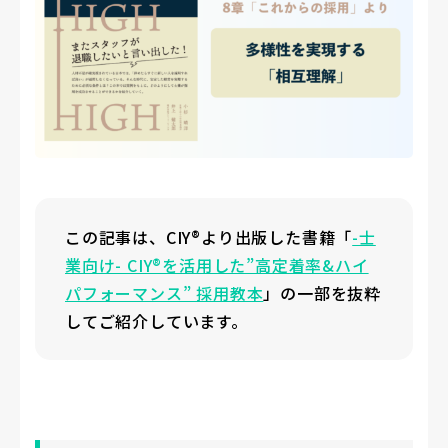
この記事は、CIY®より出版した書籍「
-士
業向け- CIY®を活用した”高定着率&ハイ
パフォーマンス” 採用教本
」の一部を抜粋
してご紹介しています。