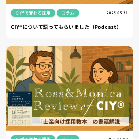
CIY®で変わる採用
コラム
2025.05.31
CIY®について語ってもらいました（Podcast）
CIY®で変わる採用
コラム
2025.06.09