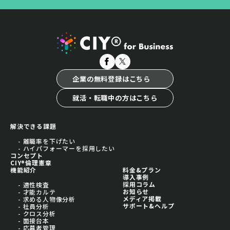
企業の無料登録はこちら
就活・転職中の方はこちら
解決できる課題
- 離職率を下げたい
- ハイパフォーマーを採用したい
コンセプト
CIY®倫理憲章
機能紹介
料金&プラン
導入事例
採用コラム
- 適性検査
お知らせ
- 才能カルテ
メディア掲載
- 求める人物像分析
サポート&ヘルプ
- 社員分析
- クロス分析
- 面接台本
- 応募者管理