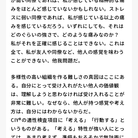
が高い同僚であれば、私が感じている精神的な痛
みをほとんど感じていないかもしれない。ストレ
スに弱い同僚であれば、私が感じている以上の痛
みを感じているだろう。いずれにしても、それは
どのぐらいの強さで、どのような痛みなのか？
私がそれを正確に感じることはできない。これは
全て、私が友人や同僚など、他人の感覚を味わう
ことができない、他我問題だ。
多様性の高い組織を作る難しさの真因はここにあ
る。自分にとって受け入れがたい他人の価値観
は、理解しようと思わなければ受け入れることが
非常に難しい。なぜなら、他人が持つ感覚や考え
方は、自分にはわからないからだ。
CIY®の適性検査項目に「考える」「行動する」と
いうものがある。「考える」特性が強い人にとっ
ては、あまり考えず、準備もおろそかで無計画に