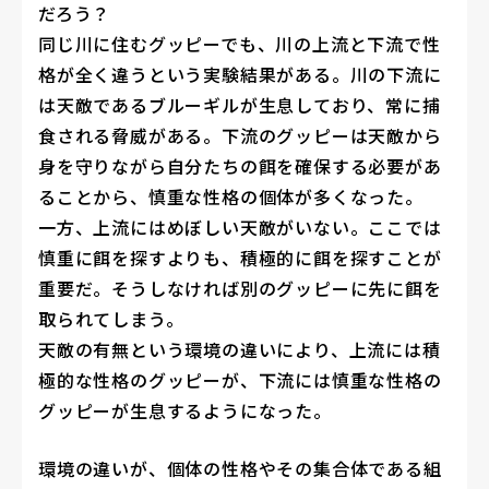
だろう？
同じ川に住むグッピーでも、川の上流と下流で性
格が全く違うという実験結果がある。川の下流に
は天敵であるブルーギルが生息しており、常に捕
食される脅威がある。下流のグッピーは天敵から
身を守りながら自分たちの餌を確保する必要があ
ることから、慎重な性格の個体が多くなった。
一方、上流にはめぼしい天敵がいない。ここでは
慎重に餌を探すよりも、積極的に餌を探すことが
重要だ。そうしなければ別のグッピーに先に餌を
取られてしまう。
天敵の有無という環境の違いにより、上流には積
極的な性格のグッピーが、下流には慎重な性格の
グッピーが生息するようになった。
環境の違いが、個体の性格やその集合体である組