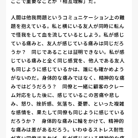
ここで重要なことが「相互理解」だ。
人間は他我問題というコミュニケーション上の難
題を抱えている。私と横にいる友人が同時に転ん
で怪我をして血を流しているとしよう。私が感じ
ている痛みと、友人が感じている痛みは同じだろ
うか？ 同じであることは証明できない。私が感
じている痛みと全く同じ感覚を、他人である友人
も同じように感じているかは、誰にも確かめよう
がないのだ。身体的な痛みではなく、精神的な痛
みではどうだろう？ 同僚と一緒に顧客のクレー
ム対応をした後に、感じているこの苦痛や悲し
み、怒り、挫折感、気落ち、憂鬱、といった複雑
な感情を、果たして同僚も同じように感じている
だろうか？ 身体的な痛みに輪をかけて、精神的
な痛みは差があるだろう。いわゆるストレス耐性