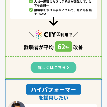
入社→退職のたびに手続きが発生して、と
ても面倒…
離職率を下げる手段について、誰にも相談
できない…
利用で
62
離職者が平均
改善
%
詳しくはこちら
ハイパフォーマー
を採用したい