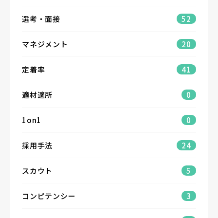
選考・面接
52
マネジメント
20
定着率
41
適材適所
0
1on1
0
採用手法
24
スカウト
5
コンピテンシー
3