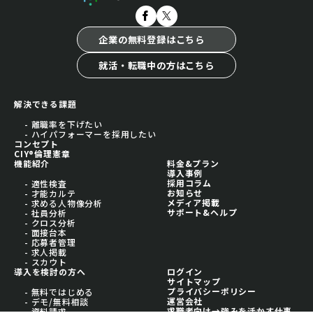
企業の無料登録はこちら
就活・転職中の方はこちら
解決できる課題
- 離職率を下げたい
- ハイパフォーマーを採用したい
コンセプト
CIY®倫理憲章
機能紹介
料金&プラン
導入事例
採用コラム
- 適性検査
お知らせ
- 才能カルテ
メディア掲載
- 求める人物像分析
サポート&ヘルプ
- 社員分析
- クロス分析
- 面接台本
- 応募者管理
- 求人掲載
- スカウト
導入を検討の方へ
ログイン
サイトマップ
プライバシーポリシー
- 無料ではじめる
運営会社
- デモ/無料相談
求職者向け→強みを活かす仕事
- 資料請求