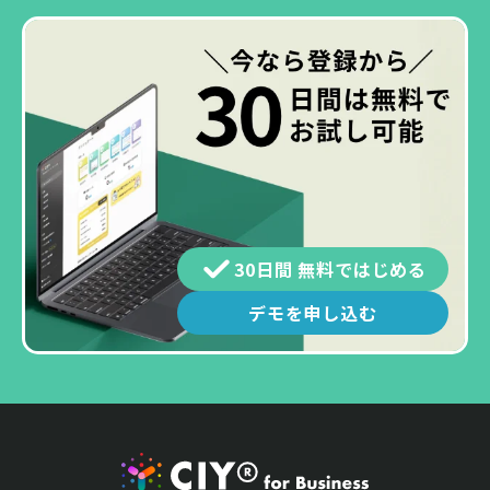
30日間 無料ではじめる
デモを申し込む