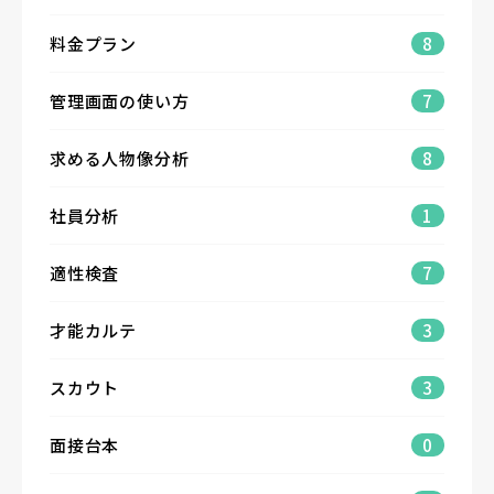
料金プラン
8
管理画面の使い方
7
求める人物像分析
8
社員分析
1
適性検査
7
才能カルテ
3
スカウト
3
面接台本
0