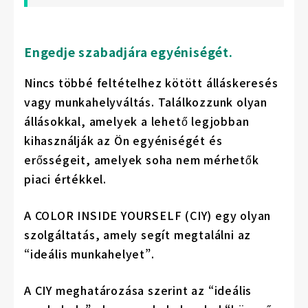
Engedje szabadjára egyéniségét.
Nincs többé feltételhez kötött álláskeresés
vagy munkahelyváltás. Találkozzunk olyan
állásokkal, amelyek a lehető legjobban
kihasználják az Ön egyéniségét és
erősségeit, amelyek soha nem mérhetők
piaci értékkel.
A COLOR INSIDE YOURSELF (CIY) egy olyan
szolgáltatás, amely segít megtalálni az
“ideális munkahelyet”.
A CIY meghatározása szerint az “ideális