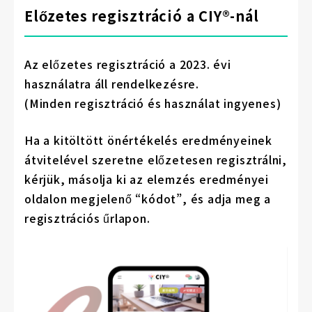
Előzetes regisztráció a CIY®-nál
Az előzetes regisztráció a 2023. évi
használatra áll rendelkezésre.
(Minden regisztráció és használat ingyenes)
Ha a kitöltött önértékelés eredményeinek
átvitelével szeretne előzetesen regisztrálni,
kérjük, másolja ki az elemzés eredményei
oldalon megjelenő “kódot”, és adja meg a
regisztrációs űrlapon.