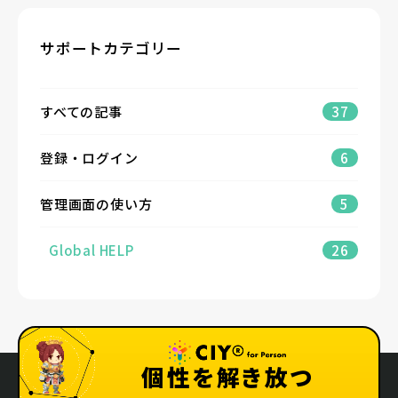
サポートカテゴリー
すべての記事
37
登録・ログイン
6
管理画面の使い方
5
Global HELP
26
個性を解き放つ