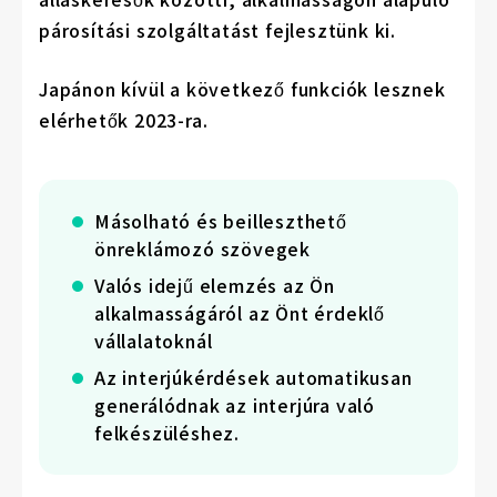
párosítási szolgáltatást fejlesztünk ki.
Japánon kívül a következő funkciók lesznek
elérhetők 2023-ra.
Másolható és beilleszthető
önreklámozó szövegek
Valós idejű elemzés az Ön
alkalmasságáról az Önt érdeklő
vállalatoknál
Az interjúkérdések automatikusan
generálódnak az interjúra való
felkészüléshez.