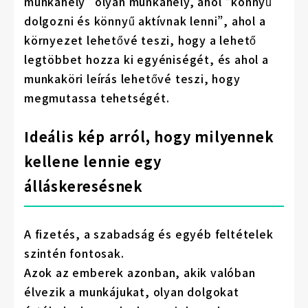
munkahely” olyan munkahely, ahol “könnyű
dolgozni és könnyű aktívnak lenni”, ahol a
környezet lehetővé teszi, hogy a lehető
legtöbbet hozza ki egyéniségét, és ahol a
munkaköri leírás lehetővé teszi, hogy
megmutassa tehetségét.
Ideális kép arról, hogy milyennek
kellene lennie egy
álláskeresésnek
A fizetés, a szabadság és egyéb feltételek
szintén fontosak.
Azok az emberek azonban, akik valóban
élvezik a munkájukat, olyan dolgokat