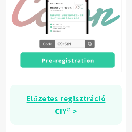
Előzetes regisztráció
CIY® >