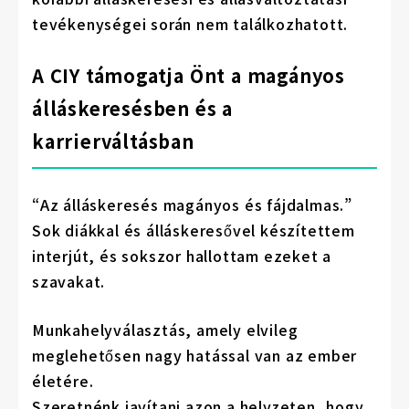
tevékenységei során nem találkozhatott.
A CIY támogatja Önt a magányos
álláskeresésben és a
karrierváltásban
“Az álláskeresés magányos és fájdalmas.”
Sok diákkal és álláskeresővel készítettem
interjút, és sokszor hallottam ezeket a
szavakat.
Munkahelyválasztás, amely elvileg
meglehetősen nagy hatással van az ember
életére.
Szeretnénk javítani azon a helyzeten, hogy