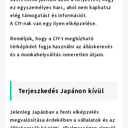
ez egyszemélyes harc, ahol nem kaphatsz
elég támogatást és információt.
A CIY-nak van egy ilyen elképzelése.
Reméljük, hogy a CIY-t megbízható
térképként fogja használni az álláskeresés
és a munkahelyváltás ismeretlen útjain.
Terjeszkedés Japánon kívül
Jelenleg Japánban a fenti elképzelés
megvalósítása érdekében a vállalatok és az
álláskeresők közötti, alkalmasságon alapuló