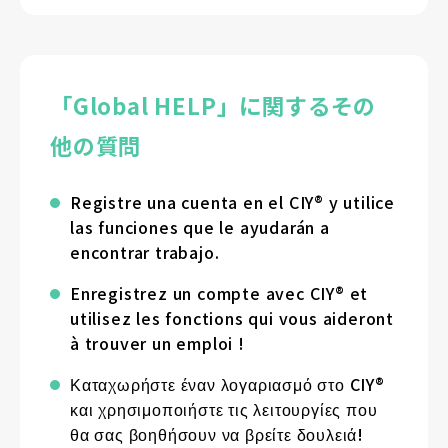
「Global HELP」に関するその
他の質問
Registre una cuenta en el CIY® y utilice
las funciones que le ayudarán a
encontrar trabajo.
Enregistrez un compte avec CIY® et
utilisez les fonctions qui vous aideront
à trouver un emploi !
Καταχωρήστε έναν λογαριασμό στο CIY®
και χρησιμοποιήστε τις λειτουργίες που
θα σας βοηθήσουν να βρείτε δουλειά!