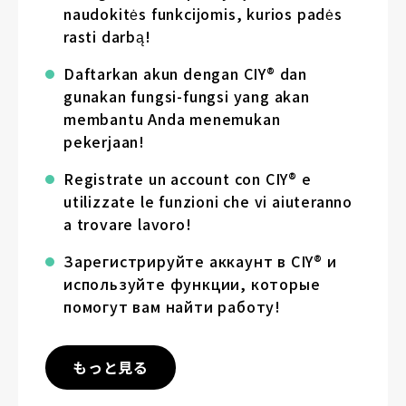
naudokitės funkcijomis, kurios padės
rasti darbą!
Daftarkan akun dengan CIY® dan
gunakan fungsi-fungsi yang akan
membantu Anda menemukan
pekerjaan!
Registrate un account con CIY® e
utilizzate le funzioni che vi aiuteranno
a trovare lavoro!
Зарегистрируйте аккаунт в CIY® и
используйте функции, которые
помогут вам найти работу!
もっと見る