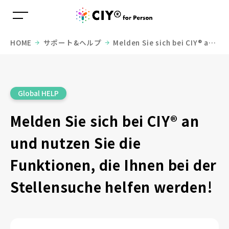
HOME
サポート&ヘルプ
Melden Sie sich bei CIY® an
und nutzen Sie die Funktionen, die Ihnen bei der
Stellensuche helfen werden!
Global HELP
Melden Sie sich bei CIY® an
und nutzen Sie die
Funktionen, die Ihnen bei der
Stellensuche helfen werden!