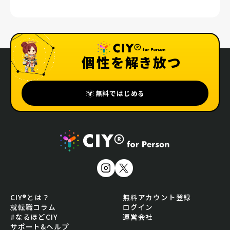
個性を解き放つ
無料ではじめる
CIY®とは？
無料アカウント登録
就転職コラム
ログイン
#なるほどCIY
運営会社
サポート&ヘルプ