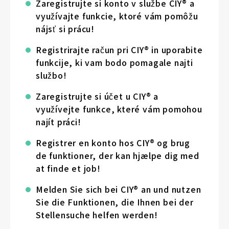
Zaregistrujte si konto v službe CIY® a
využívajte funkcie, ktoré vám pomôžu
nájsť si prácu!
Registrirajte račun pri CIY® in uporabite
funkcije, ki vam bodo pomagale najti
službo!
Zaregistrujte si účet u CIY® a
využívejte funkce, které vám pomohou
najít práci!
Registrer en konto hos CIY® og brug
de funktioner, der kan hjælpe dig med
at finde et job!
Melden Sie sich bei CIY® an und nutzen
Sie die Funktionen, die Ihnen bei der
Stellensuche helfen werden!