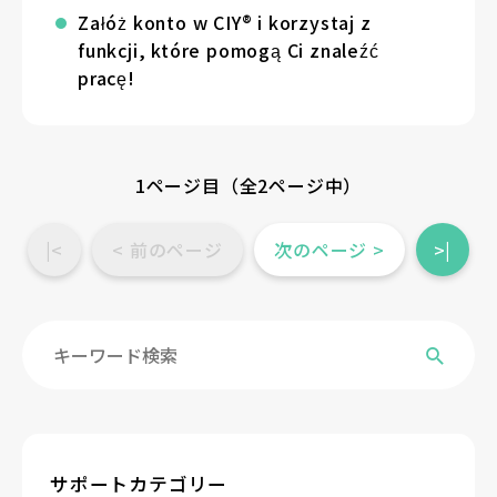
Załóż konto w CIY® i korzystaj z
funkcji, które pomogą Ci znaleźć
pracę!
1ページ目（全2ページ中）
|<
< 前のページ
次のページ >
>|
サポートカテゴリー