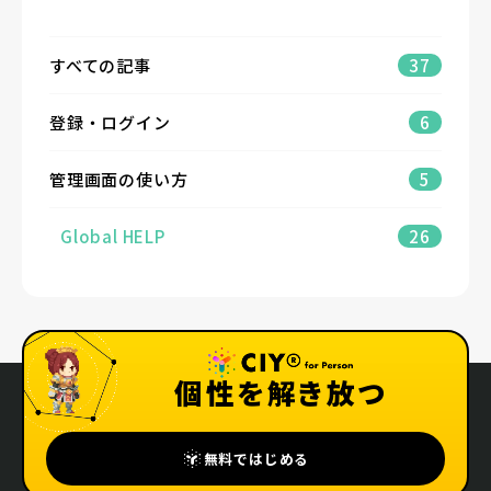
すべての記事
37
登録・ログイン
6
管理画面の使い方
5
Global HELP
26
個性を解き放つ
無料ではじめる