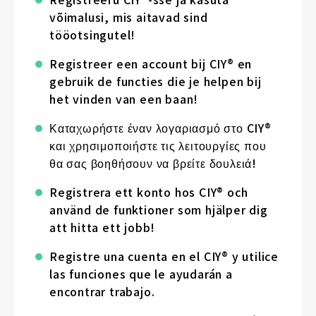
võimalusi, mis aitavad sind
tööotsingutel!
Registreer een account bij CIY® en
gebruik de functies die je helpen bij
het vinden van een baan!
Καταχωρήστε έναν λογαριασμό στο CIY®
και χρησιμοποιήστε τις λειτουργίες που
θα σας βοηθήσουν να βρείτε δουλειά!
Registrera ett konto hos CIY® och
använd de funktioner som hjälper dig
att hitta ett jobb!
Registre una cuenta en el CIY® y utilice
las funciones que le ayudarán a
encontrar trabajo.