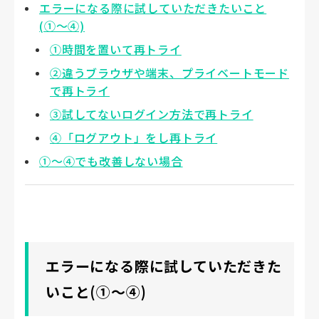
エラーになる際に試していただきたいこと
(①〜④)
①時間を置いて再トライ
②違うブラウザや端末、プライベートモード
で再トライ
③試してないログイン方法で再トライ
④「ログアウト」をし再トライ
①〜④でも改善しない場合
エラーになる際に試していただきた
いこと(①〜④)