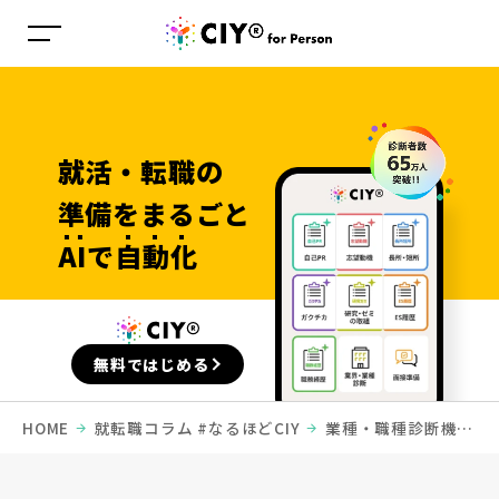
就活・転職の
準備を
まるごと
AI
で
自動化
無料ではじめる
HOME
就転職コラム #なるほどCIY
業種・職種診断機能
をリリースしました！