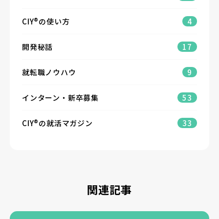
CIY®の使い方
4
開発秘話
17
就転職ノウハウ
9
インターン・新卒募集
53
CIY®の就活マガジン
33
関連記事