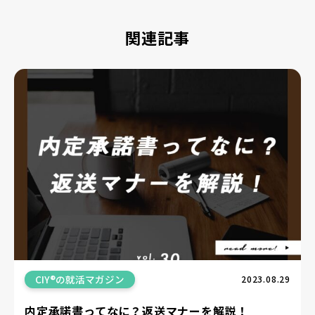
関連記事
CIY®の就活マガジン
2023.08.29
内定承諾書ってなに？返送マナーを解説！