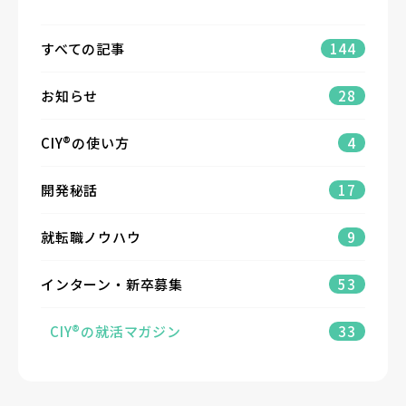
すべての記事
144
お知らせ
28
CIY®の使い方
4
開発秘話
17
就転職ノウハウ
9
インターン・新卒募集
53
CIY®の就活マガジン
33