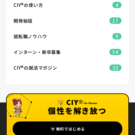
CIY®の使い方
4
開発秘話
17
就転職ノウハウ
9
インターン・新卒募集
54
CIY®の就活マガジン
33
個性を解き放つ
無料ではじめる