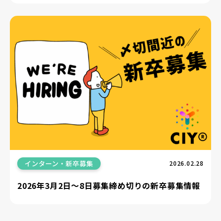
インターン・新卒募集
2026.02.28
2026年3月2日〜8日募集締め切りの新卒募集情報