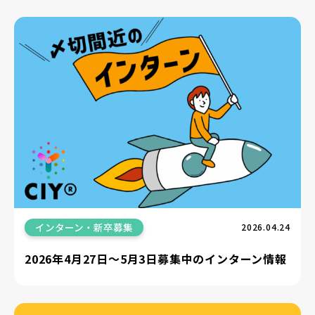
インターン・新卒募集
2026.04.24
2026年4月27日〜5月3日募集中のインターン情報