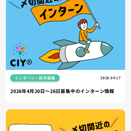
インターン・新卒募集
2026.04.17
2026年4月20日〜26日募集中のインターン情報