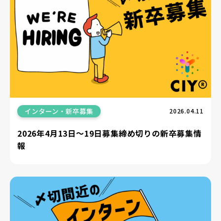
インターン・新卒募集
2026.04.11
2026年4月13日〜19日募集締め切りの新卒募集情
報