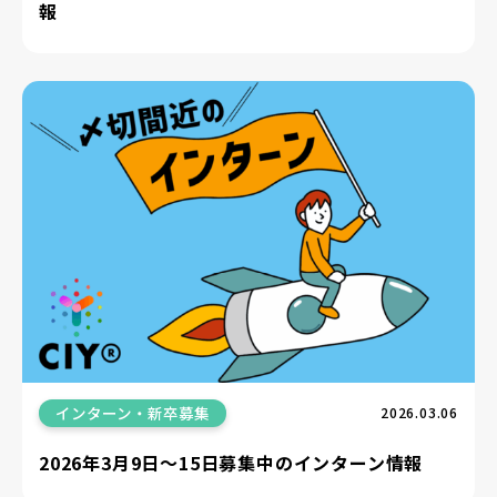
報
インターン・新卒募集
2026.03.06
2026年3月9日〜15日募集中のインターン情報