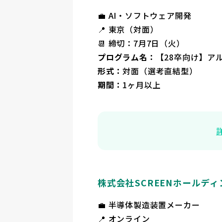
💼 AI・ソフトウェア開発
📍 東京（対面）
📆 締切：7月7日（火）
プログラム名：
【28卒向け】ア
形式：
対面（選考直結型）
期間：
1ヶ月以上
株式会社SCREENホールデ
💼 半導体製造装置メーカー
📍 オンライン