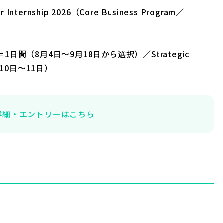
 Internship 2026（Core Business Program／
gram＝1日間（8月4日〜9月18日から選択）／Strategic
9月10日〜11日）
詳細・エントリーはこちら
）
y