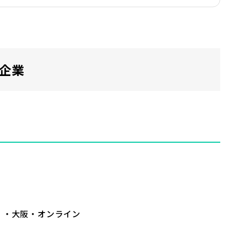
場企業
）
ス）・大阪・オンライン