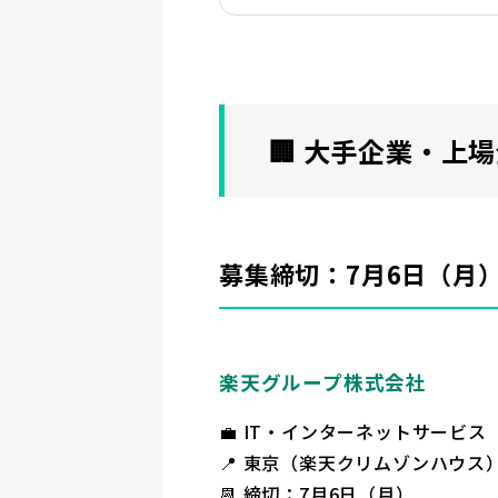
🏢 大手企業・上
募集締切：7月6日（月
楽天グループ株式会社
💼 IT・インターネットサービス
📍 東京（楽天クリムゾンハウ
📆 締切：7月6日（月）