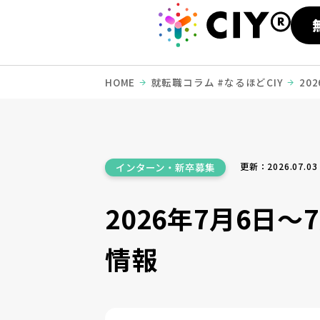
HOME
就転職コラム #なるほどCIY
20
更新：2026.07.03
インターン・新卒募集
2026年7月6日
情報