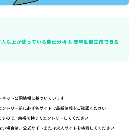
5万人以上が使っている
自己分析 & 志望動機生成できる
ーネット公開情報に基づいています
エントリー前に必ず各サイトで最新情報をご確認ください
ますので、余裕を持ってエントリーしてください
ない場合は、公式サイトまたは求人サイトを検索してください