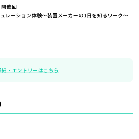
日開催回
ュレーション体験〜装置メーカーの1日を知るワーク〜
詳細・エントリーはこちら
）