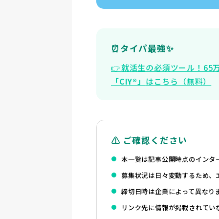
⏰タイパ最強✨
👉️就活生の必須ツール！6
「CIY®」
はこちら（無料）
⚠️ ご確認ください
本一覧は記事公開時点のインタ
募集状況は日々変動するため、
締切日時は企業によって異なり
リンク先に情報が掲載されてい