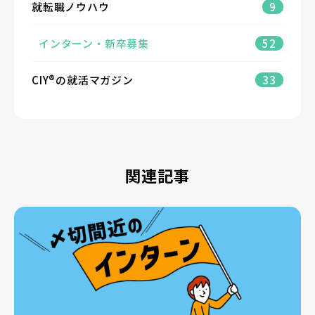
就転職ノウハウ
9
インターン・新卒募集
52
CIY®の就活マガジン
33
関連記事