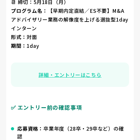
📆 締切：5月18日（月）
プログラム名：
【早期内定直結／ES不要】M&A
アドバイザリー業務の解像度を上げる選抜型1day
インターン
形式：
対面
期間：
1day
詳細・エントリーはこちら
✅ エントリー前の確認事項
応募資格：
卒業年度（28卒・29卒など）の確
認