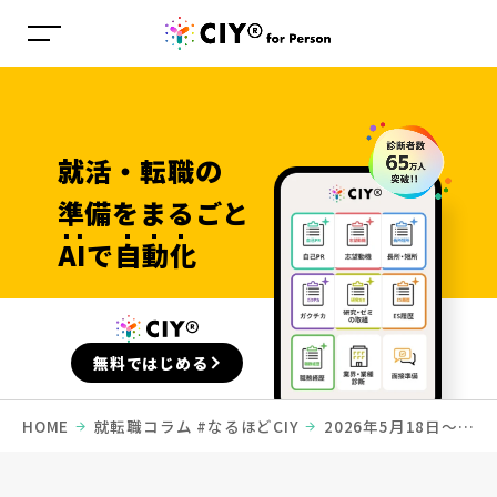
就活・転職の
準備を
まるごと
AI
で
自動化
無料ではじめる
HOME
就転職コラム #なるほどCIY
2026年5月18日〜5
月24日募集中のインターン情報