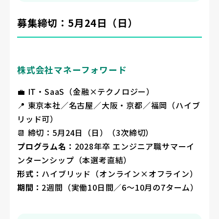
募集締切：5月24日（日）
株式会社マネーフォワード
💼 IT・SaaS（金融×テクノロジー）
📍 東京本社／名古屋／大阪・京都／福岡（ハイブ
リッド可）
📆 締切：5月24日（日）（3次締切）
プログラム名：
2028年卒 エンジニア職サマーイ
ンターンシップ（本選考直結）
形式：
ハイブリッド（オンライン×オフライン）
期間：
2週間（実働10日間／6〜10月の7ターム）