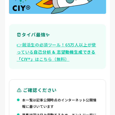
⏰タイパ最強✨
👉️就活生の必須ツール！65万人以上が使
っている
自己分析 & 志望動機生成できる
「CIY®」
はこちら（無料）
⚠️ ご確認ください
本一覧は記事公開時点のインターネット公開情
報に基づいています
募集状況は日々変動するため、エントリー前に