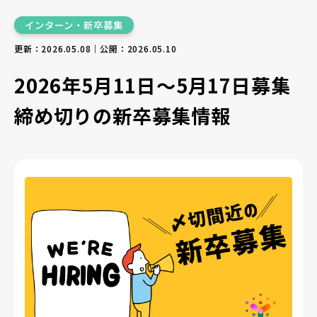
インターン・新卒募集
更新：2026.05.08｜公開：2026.05.10
2026年5月11日〜5月17日募集
締め切りの新卒募集情報