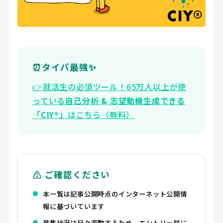
⏰タイパ最強✨
👉️就活生の必須ツール！65万人以上が使
っている
自己分析 & 志望動機生成できる
「CIY®」
はこちら（無料）
⚠️ ご確認ください
本一覧は記事公開時点のインターネット公開情
報に基づいています
募集状況は日々変動するため、エントリー前に