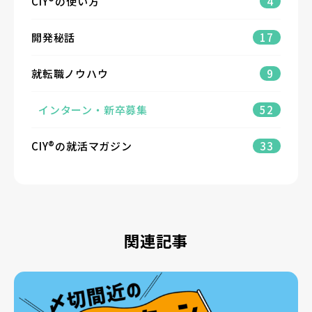
CIY®の使い方
4
開発秘話
17
就転職ノウハウ
9
インターン・新卒募集
52
CIY®の就活マガジン
33
関連記事