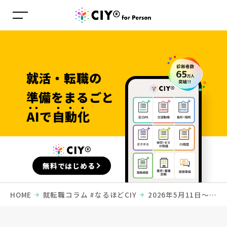
就活・転職の
準備を
まるごと
AI
で
自動化
無料ではじめる
HOME
就転職コラム #なるほどCIY
2026年5月11日〜5
月17日募集締め切りの新卒募集情報