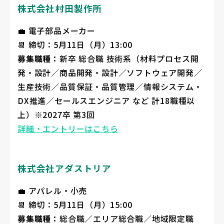
株式会社村田製作所
💼 電子部品メーカー
📆 締切：5月11日（月）13:00
募集職種：
新卒 総合職 技術系（材料プロセス開
発・設計／商品開発・設計／ソフトウェア開発／
生産技術／品質保証・品質管理／情報システム・
DX推進／セールスエンジニア など 計18職種以
上）※2027卒 第3回
詳細・エントリーはこちら
株式会社アダストリア
💼 アパレル・小売
📆 締切：5月11日（月）15:00
募集職種：
総合職／エリア総合職／地域限定職